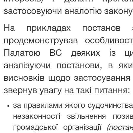
застосовуючи аналогію закону
На прикладах постанов 
продемонстрував особливос
Палатою ВС деяких із ци
аналізуючи постанови, в яки
висновків щодо застосування
звернув увагу на такі питання:
за правилами якого судочинства
незаконності звільнення поз
громадської організації
(поста