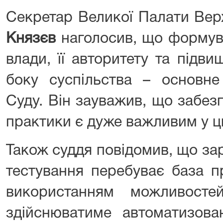
Секретар Великої Палати Ве
Князєв
наголосив, що формува
влади, її авторитету та підв
боку суспільства – основне
Суду. Він зауважив, що забез
практики є дуже важливим у ц
Також суддя повідомив, що зар
тестування перебуває база п
використанням можливосте
здійснюватиме автоматизова