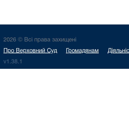
2026 © Всі права захищені
Про Верховний Суд
Громадянам
Діяльні
v1.38.1