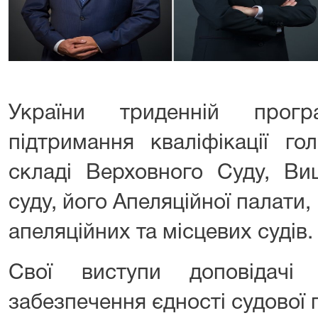
України триденній прогр
підтримання кваліфікації го
складі Верховного Суду, Ви
суду, його Апеляційної палати, 
апеляційних та місцевих судів.
Свої виступи доповідачі
забезпечення єдності судової 