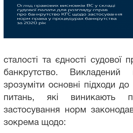
сталості та єдності судової 
банкрутство. Викладений
зрозуміти основні підходи д
питань, які виникають п
застосування норм законодав
зокрема щодо: