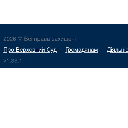
2026 © Всі права захищені
Про Верховний Суд
Громадянам
Діяльні
v1.38.1