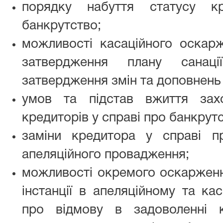
порядку набуття статусу к
банкрутство;
можливості касаційного оскар
затвердження плану санац
затвердження змін та доповнень 
умов та підстав вжиття зах
кредиторів у справі про банкрут
заміни кредитора у справі п
апеляційного провадження;
можливості окремого оскарженн
інстанції в апеляційному та ка
про відмову в задоволенні 