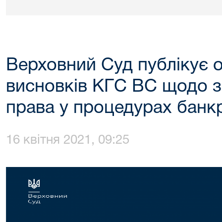
Верховний Суд публікує 
висновків КГС ВС щодо 
права у процедурах банкр
16 квітня 2021, 09:25