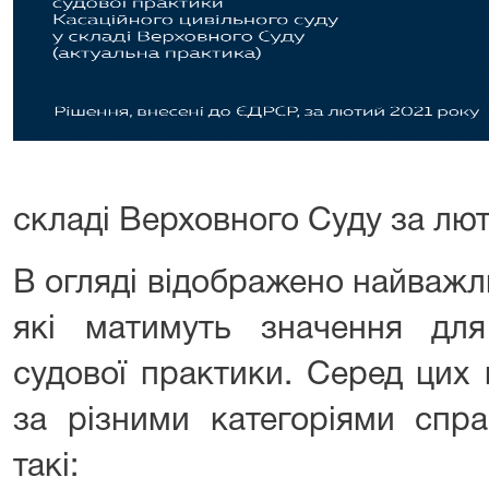
складі Верховного Суду за лют
В огляді відображено найважл
які матимуть значення дл
судової практики. Серед цих 
за різними категоріями спра
такі: