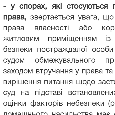
-
у спорах, які стосуються
права,
звертається увага, щ
права власності або кор
житловим приміщенням із
безпеки постраждалої особи
судом обмежувального пр
заходом втручання у права та
вирішення питання щодо заст
суд на підставі встановлен
оцінки факторів небезпеки (
домашнього насильства має о