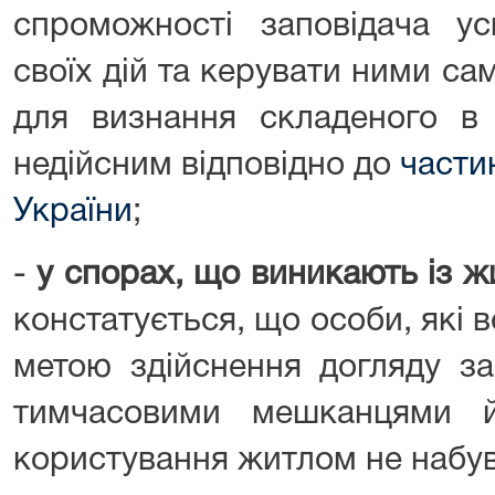
спроможності заповідача ус
своїх дій та керувати ними сам
для визнання складеного в 
недійсним відповідно до
части
України
;
-
у спорах
, що
виникають із ж
констатується, що особи, які 
метою здійснення догляду з
тимчасовими мешканцями й
користування житлом не набу