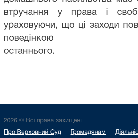
втручання у права і своб
ураховуючи, що ці заходи пов
поведінкою
останнь
2026 © Всі права захищені
Про Верховний Суд
Громадянам
Діяльні