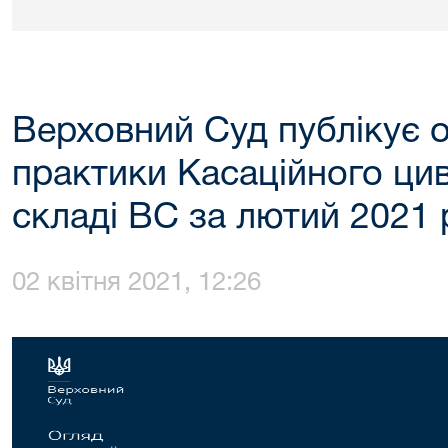
Верховний Суд публікує о
практики Касаційного цив
складі ВС за лютий 2021 
02 квітня 2021, 12:26