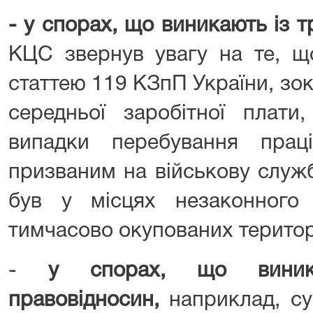
- у спорах,
що виникають із т
КЦС звернув увагу на те, що
статтею 119 КЗпП України, з
середньої заробітної плат
випадки перебування прац
призваним на військову служб
був у місцях незаконного
тимчасово окупованих територ
-
у спорах, що
виник
правовідносин,
наприклад, с