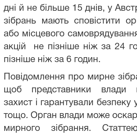
дні й не більше 15 днів, у Авс
зібрань мають сповістити ор
або місцевого самоврядуванн
акцій не пізніше ніж за 24 г
пізніше ніж за 6 годин.
Повідомлення про мирне зібра
щоб представники влади п
захист і гарантували безпеку 
тощо. Орган влади може оскар
мирного зібрання. Статт