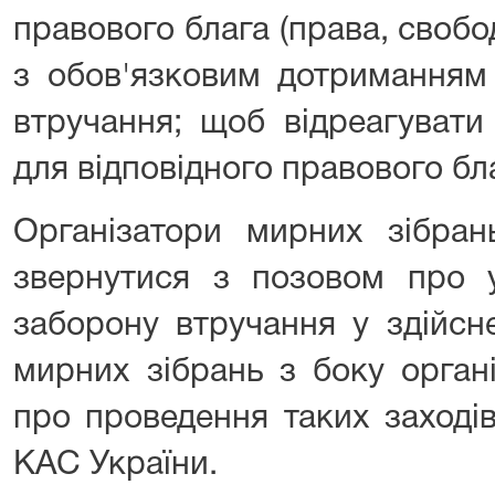
правового блага (права, свобод
з обов'язковим дотриманням 
втручання; щоб відреагувати
для відповідного правового бл
Організатори мирних зібра
звернутися з позовом про 
заборону втручання у здійсн
мирних зібрань з боку орган
про проведення таких заходів
КАС України.