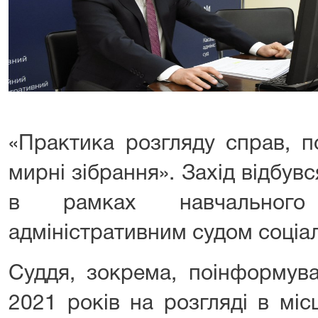
«Практика розгляду справ, п
мирні зібрання». Захід відбув
в рамках навчального 
адміністративним судом соціа
Суддя, зокрема, поінформув
2021 років на розгляді в міс