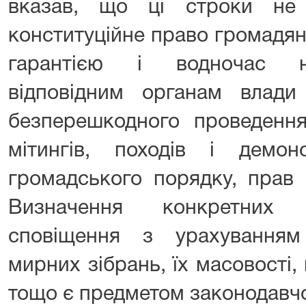
вказав, що ці строки не
конституційне право громадян
гарантією і водночас н
відповідним органам влад
безперешкодного проведення
мітингів, походів і демонс
громадського порядку, прав 
Визначення конкретних 
сповіщення з урахування
мирних зібрань, їх масовості,
тощо є предметом законодавч