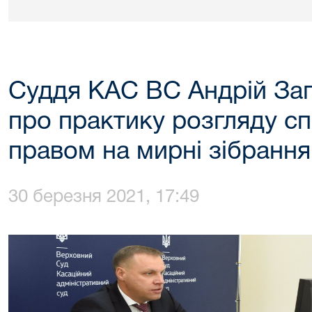
Суддя КАС ВС Андрій За
про практику розгляду сп
правом на мирні зібрання
30 березня 2021, 17:49