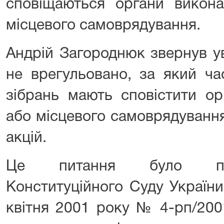
сповіщаються органи викона
місцевого самоврядування.
Андрій Загороднюк звернув ув
не врегульовано, за який ча
зібрань мають сповістити ор
або місцевого самоврядуванн
акцій.
Це питання було пре
Конституційного Суду України
квітня 2001 року № 4-рп/200