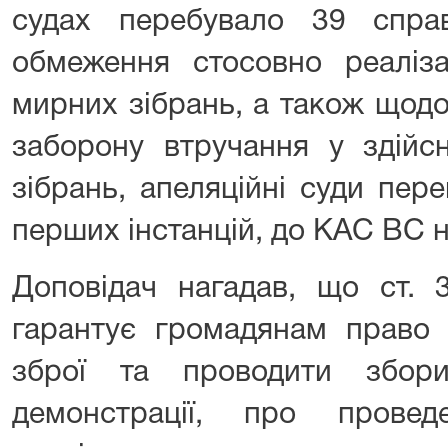
судах перебувало 39 спра
обмеження стосовно реаліза
мирних зібрань, а також щод
заборону втручання у здійс
зібрань, апеляційні суди пер
перших інстанцій, до КАС ВС н
Доповідач нагадав, що ст. 3
гарантує громадянам право 
зброї та проводити збори
демонстрації, про прове