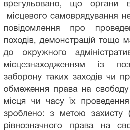
врегульовано, що органи 
місцевого самоврядування не
повідомлення про проведен
походів, демонстрацій тощо 
до окружного адміністрат
місцезнаходженням із п
заборону таких заходів чи п
обмеження права на свободу
місця чи часу їх проведенн
зроблено: з метою захисту 
рівнозначного права на св