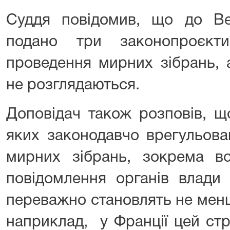
Суддя повідомив, що до Ве
подано три законопроєкт
проведення мирних зібрань, 
не розглядаються.
Доповідач також розповів, що
яких законодавчо врегульова
мирних зібрань, зокрема вс
повідомлення органів влади 
переважно становлять не менш
наприклад, у Франції цей ст