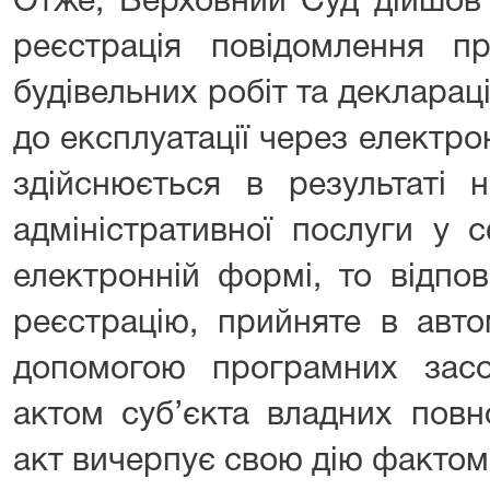
Отже, Верховний Суд дійшов 
реєстрація повідомлення п
будівельних робіт та деклараці
до експлуатації через електр
здійснюється в результаті 
адміністративної послуги у 
електронній формі, то відпо
реєстрацію, прийняте в авт
допомогою програмних засоб
актом суб’єкта владних повн
акт вичерпує свою дію фактом