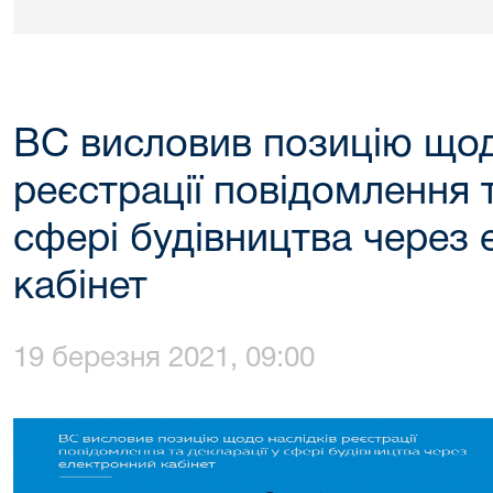
ВС висловив позицію щод
реєстрації повідомлення т
сфері будівництва через
кабінет
19 березня 2021, 09:00