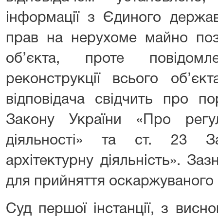
інформації з Єдиного держа
прав на нерухоме майно поз
об’єкта, проте повідом
реконструкції всього об’єк
відповідача свідчить про п
Закону України «Про регул
діяльності» та ст. 23 З
архітектурну діяльність». За
для прийняття оскаржуваного 
Суд першої інстанції, з висн