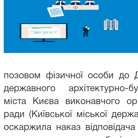
позовом фізичної особи до 
державного архітектурно-б
міста Києва виконавчого орг
ради (Київської міської держав
оскаржила наказ відповідача