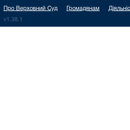
Про Верховний Суд
Громадянам
Діяльні
v1.38.1