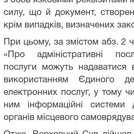
з обов’язковими реквізитами 
силу, що й документ, створе
крім випадків, визначених зак
При цьому, за змістом абз. 2 ч
«Про адміністративні послу
послуги можуть надаватися 
використанням Єдиного де
електронних послуг, у тому чи
ним інформаційні системи 
органів місцевого самоврядув