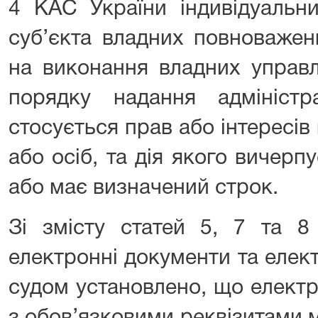
4 КАС України індивідуальни
суб’єкта владних повноважен
на виконання владних управл
порядку надання адміністр
стосується прав або інтересів 
або осіб, та дія якого вичер
або має визначений строк.
Зі змісту статей 5, 7 та 8
електронні документи та елек
судом установлено, що елект