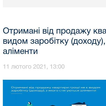
Отримані від продажу ква
видом заробітку (доходу),
аліменти
11 лютого 2021, 13:00