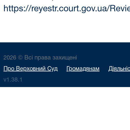
https://reyestr.court.gov.ua/Re
2026 © Всі права захищені
Про Верховний Суд
Громадянам
Діяльні
v1.38.1