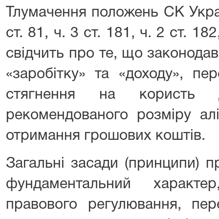
Тлумачення положень СК Укра
ст. 81, ч. 3 ст. 181, ч. 2 ст. 1
свідчить про те, що законода
«заробітку» та «доходу», пе
стягнення на користь д
рекомендованого розміру ал
отримання грошових коштів.
Загальні засади (принципи) 
фундаментальний характ
правового регулювання, пер