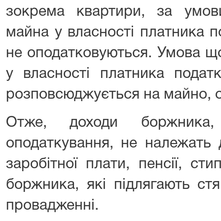
зокрема квартири, за умов
майна у власності платника п
не оподатковуються. Умова щ
у власності платника подат
розповсюджується на майно, о
Отже, доходи боржника,
оподаткування, не належать 
заробітної плати, пенсії, сти
боржника, які підлягають ст
провадженні.