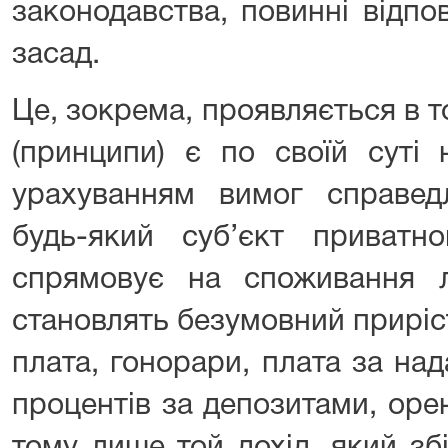
законодавства, повинні відпо
засад.
Це, зокрема, проявляється в т
(принципи) є по своїй суті 
урахуванням вимог справедл
будь-який суб’єкт приватно
спрямовує на споживання л
становлять безумовний приріс
плата, гонорари, плата за над
процентів за депозитами, оре