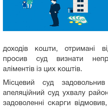
доходів кошти, отримані в
просив суд визнати непр
аліментів із цих коштів.
Місцевий суд задовольнив
апеляційний суд ухвалу район
задоволенні скарги відмовив