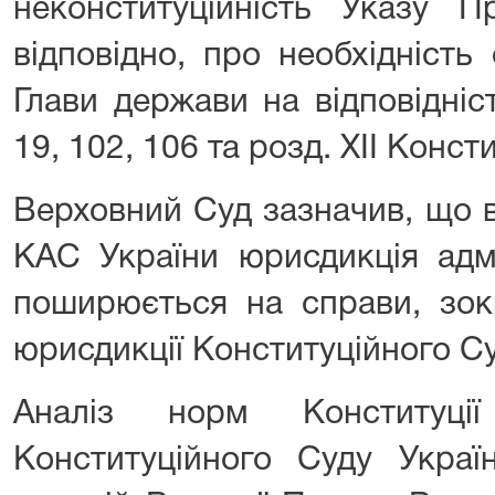
неконституційність Указу П
відповідно, про необхідність
Глави держави на відповідніс
19, 102, 106 та розд. XII Консти
Верховний Суд зазначив, що ві
КАС України юрисдикція адмі
поширюється на справи, зок
юрисдикції Конституційного Су
Аналіз норм Конституції
Конституційного Суду Украї