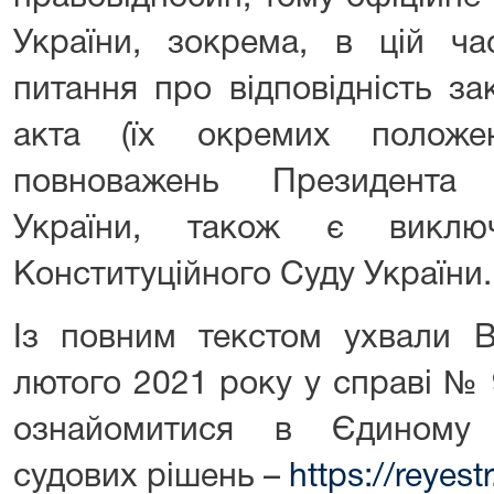
України, зокрема, в цій ча
питання про відповідність за
акта (їх окремих положе
повноважень Президента 
України, також є виклю
Конституційного Суду України.
Із повним текстом ухвали В
лютого 2021 року у справі №
ознайомитися в Єдиному 
судових рішень –
https://reyest