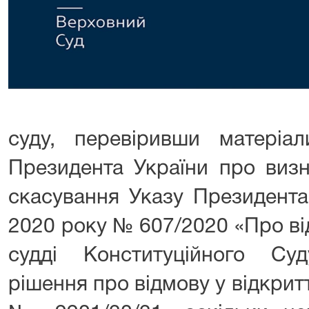
суду, перевіривши матеріа
Президента України про виз
скасування Указу Президента
2020 року № 607/2020 «Про ві
судді Конституційного Су
рішення про відмову у відкрит