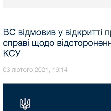
ВС відмовив у відкритті 
справі щодо відстороненн
КСУ
03 лютого 2021, 19:14