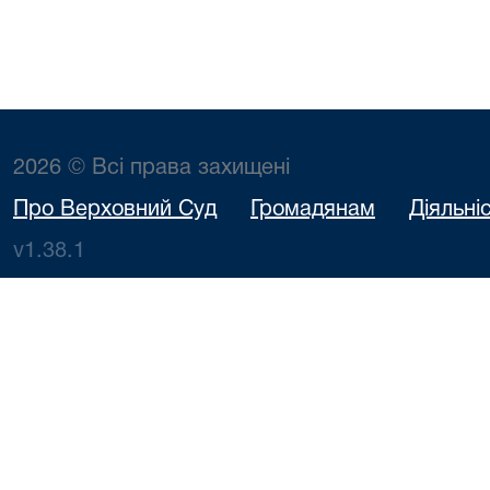
2026 © Всі права захищені
Про Верховний Суд
Громадянам
Діяльні
v1.38.1