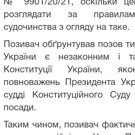
№ 9901/20/21, оскільки ц
розглядати за правилами
судочинства з огляду на таке.
Позивач обґрунтував позов т
України є незаконним і т
Конституції України, я
повноважень Президента Укр
судді Конституційного Суду
посади.
Таким чином, позивач фактич