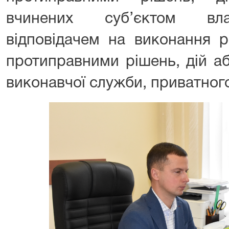
вчинених суб’єктом вла
відповідачем на виконання р
протиправними рішень, дій аб
виконавчої служби, приватног