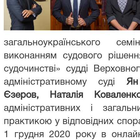
загальноукраїнського се
виконанням судового рішенн
судочинстві» судді Верховно
адміністративному суді
Ян
Єзеров, Наталія Коваленк
адміністративних і загаль
практикою у відповідних спора
1 грудня 2020 року в онлайн