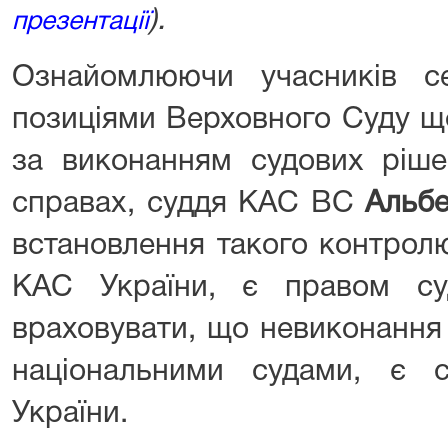
).
презентації
Ознайомлюючи учасників с
позиціями Верховного Суду щ
за виконанням судових ріше
справах, суддя КАС ВС
Альб
встановлення такого контролю
КАС України, є правом су
враховувати, що невиконання
національними судами, є 
України.