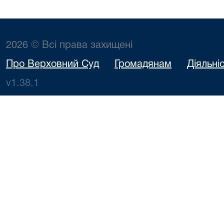
2026 © Всі права захищені
Про Верховний Суд
Громадянам
Діяльні
v1.38.1