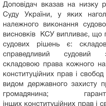
Доповідач вказав на низку р
Суду України, у яких наго
належного виконання судово
висновків КСУ випливає, що 
судових рішень є: склад
справедливий судовий з
складовою права кожного на
конституційних прав і свобод
видом державного захисту п
громадянина; гаран
інших конституційних прав і с