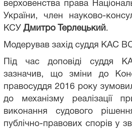
верховенства права Національ
України, член науково-конс
КСУ
Дмитро Терлецький
.
Модерував захід суддя КАС В
Під час доповіді суддя
зазначив, що зміни до Конс
правосуддя 2016 року зумовил
до механізму реалізації пр
виконання судового рішен
публічно-правових спорів у зв