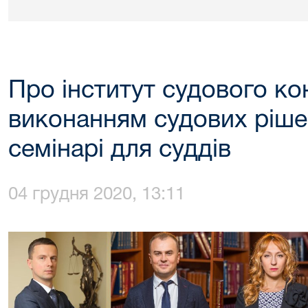
Про інститут судового к
виконанням судових ріше
семінарі для суддів
04 грудня 2020, 13:11