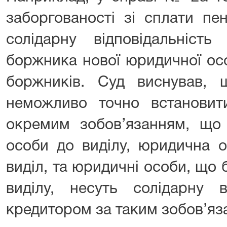
заборгованості зі сплати п
солідарну відповідальніст
боржника нової юридичної ос
боржників. Суд виснував, 
неможливо точно встановит
окремим зобов’язанням, що 
особи до виділу, юридична о
виділ, та юридичні особи, що 
виділу, несуть солідарну в
кредитором за таким зобов’яз