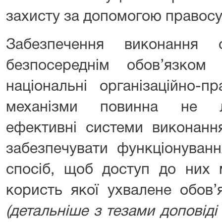
захисту за допомогою правосу
Забезпечення виконання 
безпосереднім обов’язком
національні організаційно-п
механізми повинна не л
ефективні системи виконанн
забезпечувати функціонуван
спосіб, щоб доступ до них 
користь якої ухвалене обов’
(детальніше з тезами доповід