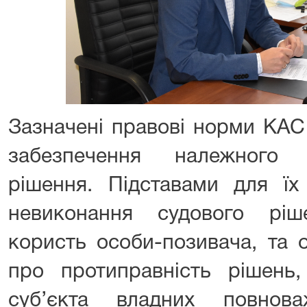
Зазначені правові норми КАС
забезпечення належного 
рішення. Підставами для їх
невиконання судового ріш
користь особи-позивача, та 
про протиправність рішень,
суб’єкта владних повнова