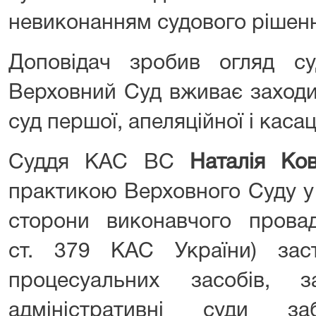
невиконанням судового рішення
Доповідач зробив огляд су
Верховний Суд вживає заходи
суд першої, апеляційної і касац
Суддя КАС ВС
Наталія Ко
практикою Верховного Суду у 
сторони виконавчого провад
ст. 379 КАС України) зас
процесуальних засобів, 
адміністративні суди за