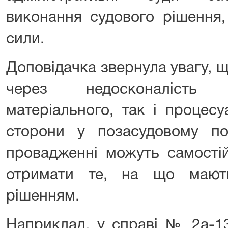
виконання судового рішення,
сили.
Доповідачка звернула увагу, 
через недосконалість 
матеріального, так і процес
сторони у позасудовому п
провадженні можуть самостій
отримати те, на що мают
рішенням.
Наприклад, у справі № 2а-1