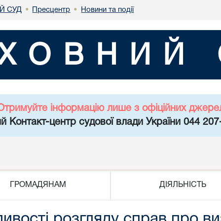
Й СУД
Пресцентр
Новини та події
•
•
ХОВНИЙ 
Отримуйте інформацію лише з офіційних джере
й Контакт-центр судової влади України 044 207
ГРОМАДЯНАМ
ДІЯЛЬНІСТЬ
ивості розгляду справ про в