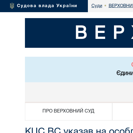
ВЕРХОВНИ
Судова влада України
Суди
•
ВЕР
Єдини
ПРО ВЕРХОВНИЙ СУД
КЦС ВС указав на особл