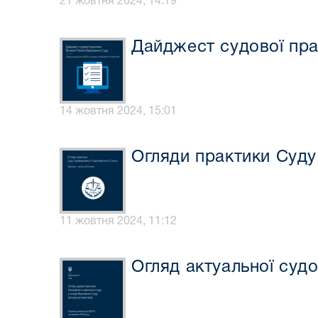
21 жовтня 2024, 14:19
Дайджест судової пра
14 жовтня 2024, 15:01
Огляди практики Суду 
11 жовтня 2024, 11:12
Огляд актуальної суд