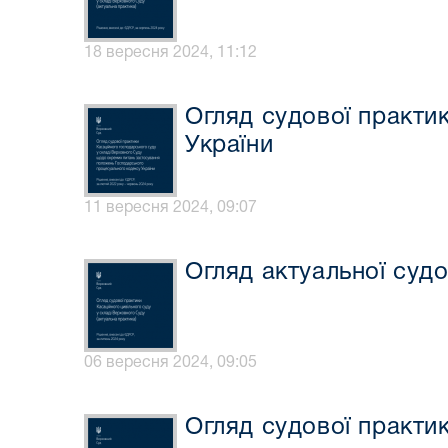
18 вересня 2024, 11:12
Огляд судової практи
України
11 вересня 2024, 09:07
Огляд актуальної суд
06 вересня 2024, 09:05
Огляд судової практи