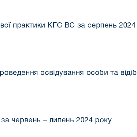
ової практики КГС ВС за серпень 2024
оведення освідування особи та відіб
за червень – липень 2024 року