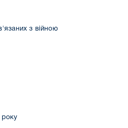
'язаних з війною
 року