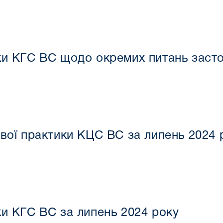
ки КГС ВС щодо окремих питань заст
ової практики КЦС ВС за липень 2024 
ки КГС ВС за липень 2024 року