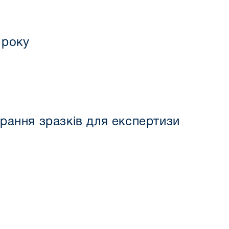
 року
рання зразків для експертизи