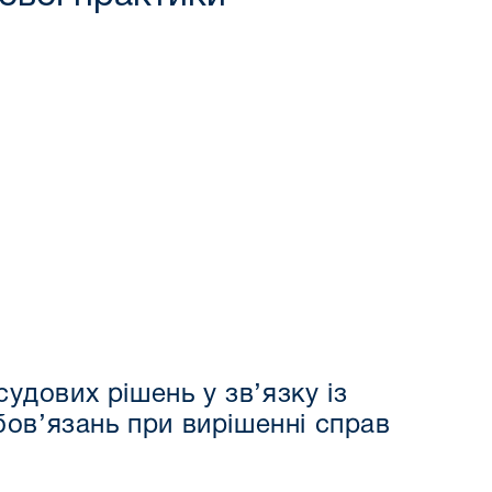
удових рішень у зв’язку із
ов’язань при вирішенні справ