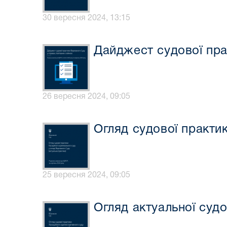
30 вересня 2024, 13:15
Дайджест судової пра
26 вересня 2024, 09:05
Огляд судової практи
25 вересня 2024, 09:05
Огляд актуальної суд