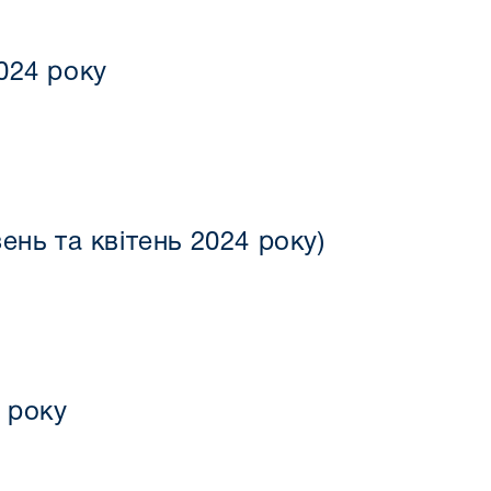
024 року
нь та квітень 2024 року)
 року