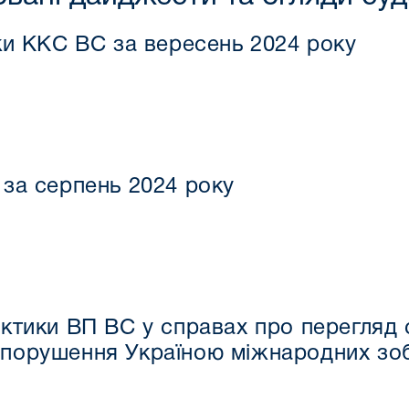
ки ККС ВС за вересень 2024 року
за серпень 2024 року
ктики ВП ВС у справах про перегляд с
порушення Україною міжнародних зоб