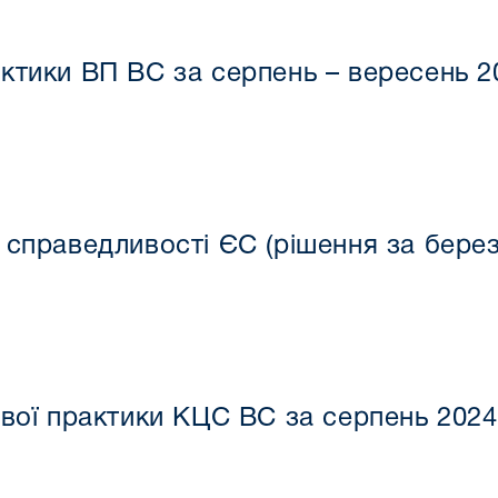
ктики ВП ВС за серпень – вересень 2
справедливості ЄС (рішення за березе
ової практики КЦС ВС за серпень 2024