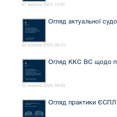
07 жовтня 2024, 12:55
Огляд актуальної суд
04 жовтня 2024, 09:10
Огляд ККС ВС щодо пр
02 жовтня 2024, 09:03
Огляд практики ЄСПЛ 