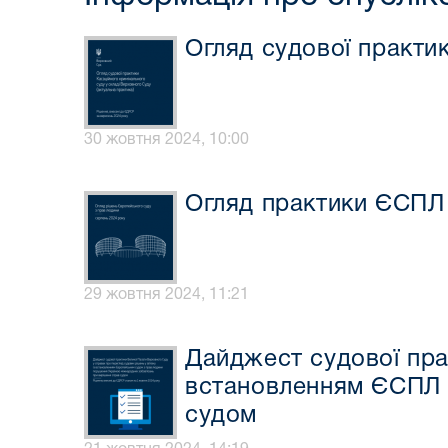
Огляд судової практи
30 жовтня 2024, 10:00
Огляд практики ЄСПЛ 
29 жовтня 2024, 11:21
Дайджест судової пра
встановленням ЄСПЛ 
судом