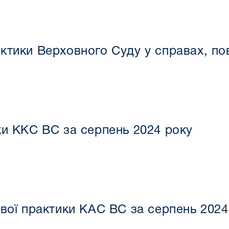
ктики Верховного Суду у справах, пов
ки ККС ВС за серпень 2024 року
ової практики КАС ВС за серпень 2024