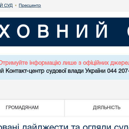
Й СУД
Пресцентр
•
ХОВНИЙ 
Отримуйте інформацію лише з офіційних джере
й Контакт-центр судової влади України 044 207
ГРОМАДЯНАМ
ДІЯЛЬНІСТЬ
овані дайджести та огляди суд