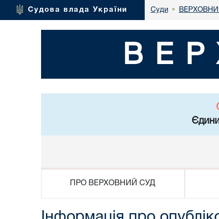
ВЕРХОВНИ
Судова влада України
Суди
•
ВЕР
Єдини
ПРО ВЕРХОВНИЙ СУД
Інформація про опублік