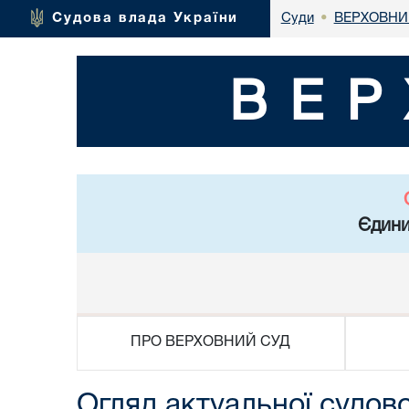
ВЕРХОВНИ
Судова влада України
Суди
•
ВЕР
Єдини
ПРО ВЕРХОВНИЙ СУД
Огляд актуальної судово