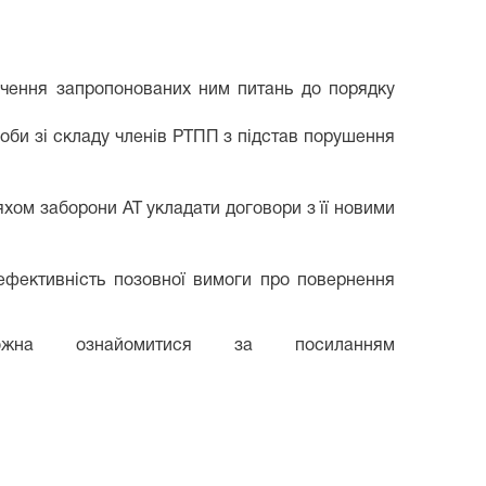
лючення запропонованих ним питань до порядку
оби зі складу членів РТПП з підстав порушення
хом заборони АТ укладати договори з її новими
ефективність позовної вимоги про повернення
на ознайомитися за посиланням