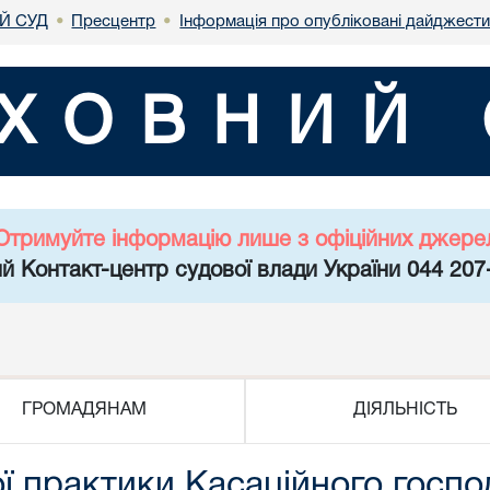
Й СУД
Пресцентр
Інформація про опубліковані дайджести
•
•
ХОВНИЙ 
Отримуйте інформацію лише з офіційних джере
й Контакт-центр судової влади України 044 207
ГРОМАДЯНАМ
ДІЯЛЬНІСТЬ
ї практики Касаційного госпо