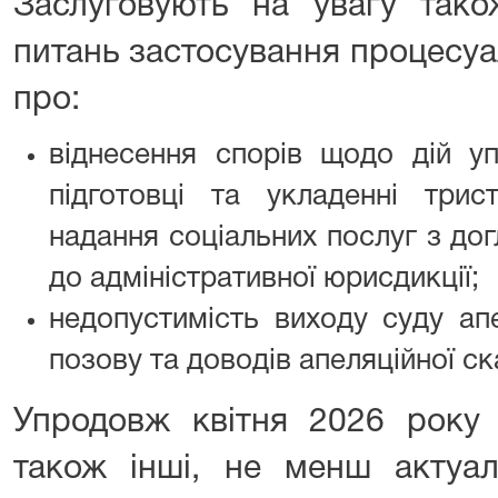
Заслуговують на увагу тако
питань застосування процесуа
про:
віднесення спорів щодо дій у
підготовці та укладенні три
надання соціальних послуг з дог
до адміністративної юрисдикції;
недопустимість виходу суду апе
позову та доводів апеляційної ск
Упродовж квітня 2026 рок
також інші, не менш актуаль