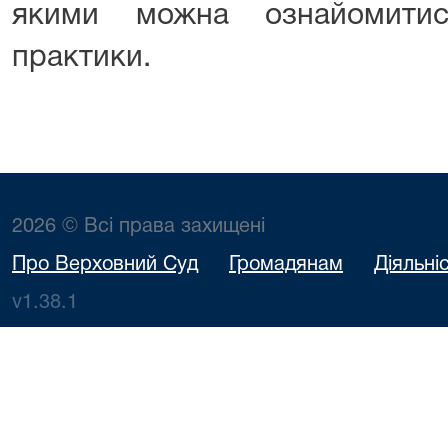
якими можна ознайомитис
практики.
2026 © Всі права захищені
Про Верховний Суд
Громадянам
Діяльні
v1.38.1