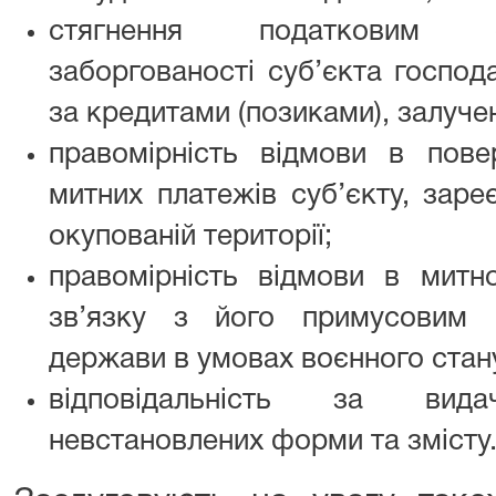
стягнення податковим о
заборгованості суб’єкта госпо
за кредитами (позиками), залучен
правомірність відмови в пове
митних платежів суб’єкту, зар
окупованій території;
правомірність відмови в мит
зв’язку з його примусовим 
держави в умовах воєнного стан
відповідальність за вид
невстановлених форми та змісту