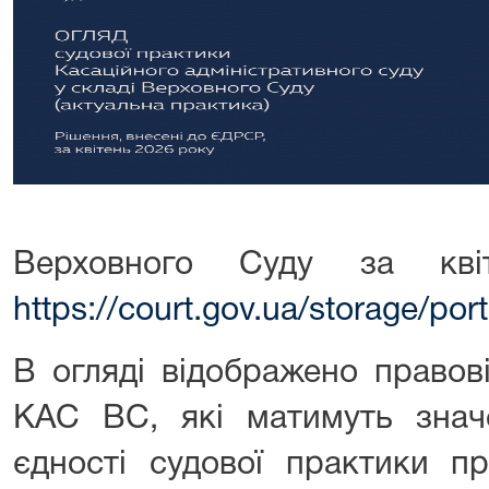
Верховного Суду за кв
https://court.gov.ua/storage/p
В огляді відображено правові
КАС ВС, які матимуть зна
єдності судової практики пр