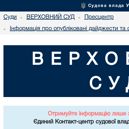
Судова влада 
Суди
ВЕРХОВНИЙ СУД
Пресцентр
•
•
Інформація про опубліковані дайджести та 
•
ВЕРХО
СУ
Отримуйте інформацію лише 
Єдиний Контакт-центр судової влад