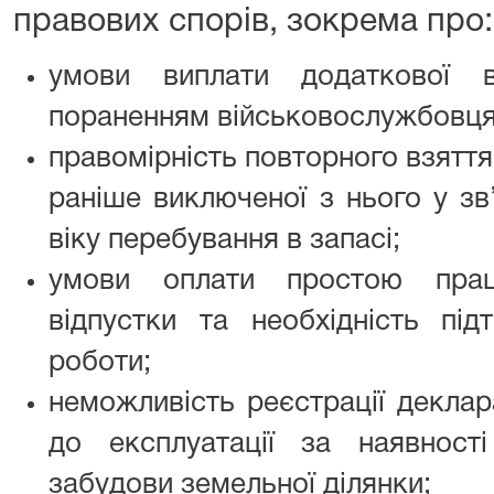
правових спорів, зокрема про:
умови виплати додаткової 
пораненням військовослужбовця
правомірність повторного взяття
раніше виключеної з нього у зв
віку перебування в запасі;
умови оплати простою праці
відпустки та необхідність під
роботи;
неможливість реєстрації деклара
до експлуатації за наявнос
забудови земельної ділянки;