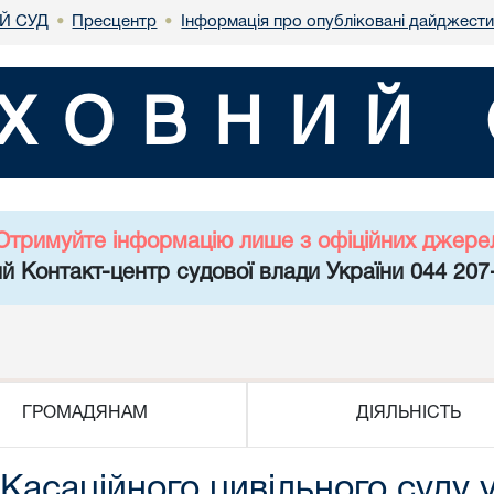
Й СУД
Пресцентр
Інформація про опубліковані дайджести
•
•
ХОВНИЙ 
Отримуйте інформацію лише з офіційних джере
й Контакт-центр судової влади України 044 207
ГРОМАДЯНАМ
ДІЯЛЬНІСТЬ
Касаційного цивільного суду 