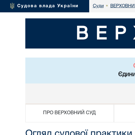
ВЕРХОВНИ
Судова влада України
Суди
•
ВЕР
Єдини
ПРО ВЕРХОВНИЙ СУД
Огляд судової практики 