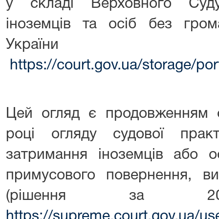
у складі Верховного Суд
іноземців та осіб без гром
Украї
https://court.gov.ua/storage/
Цей огляд є продовженням о
році огляду судової пр
затримання іноземців або о
примусового повернення, ви
(рішення за 201
https://supreme.court.gov.ua/