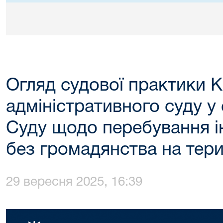
Огляд судової практики К
адміністративного суду у
Суду щодо перебування ін
без громадянства на тери
29 вересня 2025, 16:39