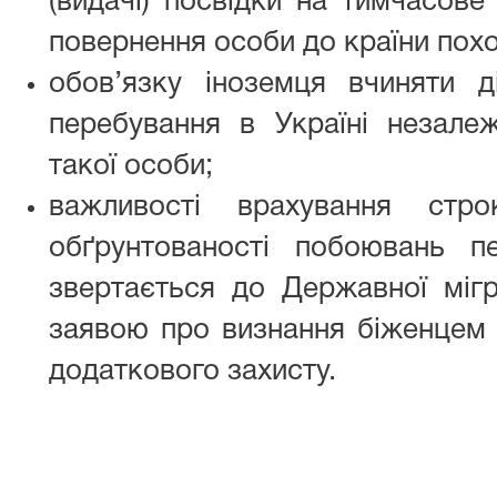
(видачі) посвідки на тимчасов
повернення особи до країни пох
обов’язку іноземця вчиняти ді
перебування в Україні незалеж
такої особи;
важливості врахування стро
обґрунтованості побоювань п
звертається до Державної мігр
заявою про визнання біженцем 
додаткового захисту.