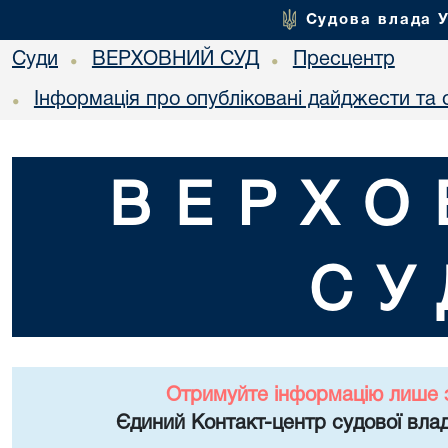
Судова влада 
Суди
ВЕРХОВНИЙ СУД
Пресцентр
•
•
Інформація про опубліковані дайджести та 
•
ВЕРХО
СУ
Отримуйте інформацію лише 
Єдиний Контакт-центр судової влад