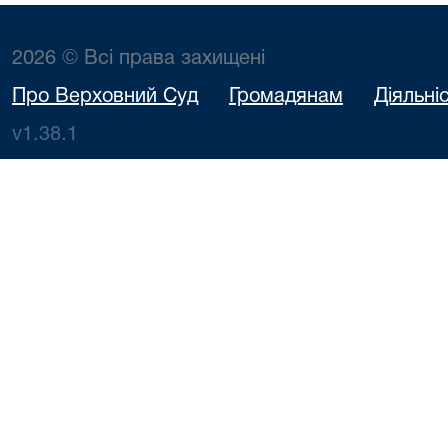
2026 © Всі права захищені
Про Верховний Суд
Громадянам
Діяльні
v1.38.1