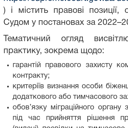
) і містить правові позиції
Судом у постановах за 2022–2
Тематичний огляд висвітл
практику, зокрема щодо:
гарантій правового захисту ком
контракту;
критеріїв визнання особи біжен
додаткового або тимчасового за
обов’язку міграційного органу 
під час прийняття рішення п