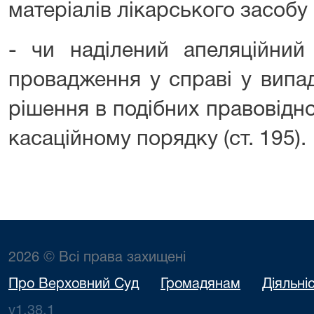
матеріалів лікарського засобу (
- чи наділений апеляційний
провадження у справі у випа
рішення в подібних правовіднос
касаційному порядку (ст. 195).
2026 © Всі права захищені
Про Верховний Суд
Громадянам
Діяльні
v1.38.1