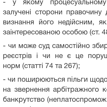
- у якому процесуальному
залучені сторони правочину 
визнання його недійсним, я
заінтересованою особою (ст. 48
- чи може суд самостійно зби
реєстрів і чи не є це пору
норм (статті 74 та 267);
- чи поширюються пільги щодо
на звернення арбітражного к
банкрутство (неплатоспроможн