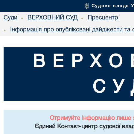
Судова влада 
Суди
ВЕРХОВНИЙ СУД
Пресцентр
•
•
Інформація про опубліковані дайджести та 
•
ВЕРХО
СУ
Отримуйте інформацію лише 
Єдиний Контакт-центр судової влад