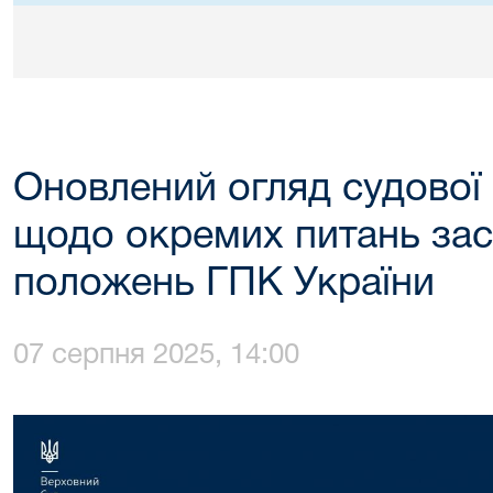
Оновлений огляд судової
щодо окремих питань за
положень ГПК України
07 серпня 2025, 14:00