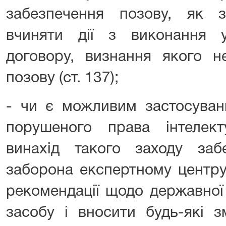
забезпечення позову, як з
вчиняти дії з виконання 
договору, визнання якого н
позову (ст. 137);
- чи є можливим застосуван
порушеного права інтелект
винахід такого заходу заб
заборона експертному центру
рекомендації щодо державної 
засобу і вносити будь-які з