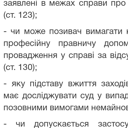
заявлені в межах справи про
(ст. 123);
- чи може позивач вимагати 
професійну правничу допо
провадження у справі за відс
(ст. 130);
- яку підставу вжиття заход
має досліджувати суд у випа
позовними вимогами немайново
- чи допускається застос