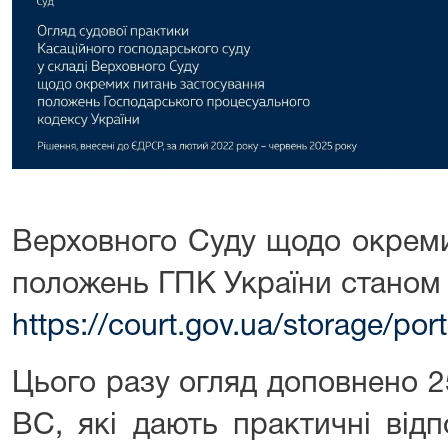
Верховного Суду щодо окреми
положень ГПК України станом 
https://court.gov.ua/storage/
Цього разу огляд доповнено 
ВС, які дають практичні відп