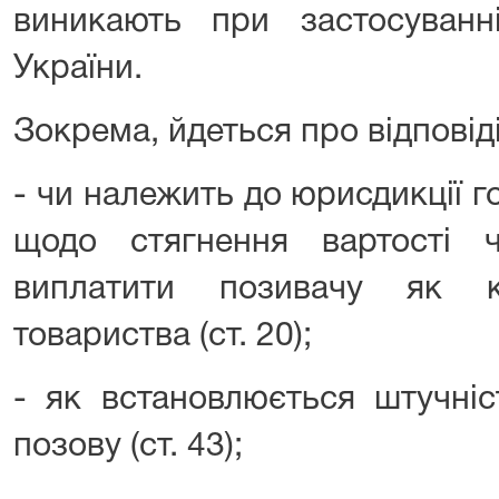
виникають при застосуван
України.
Зокрема, йдеться про відповіді
- чи належить до юрисдикції г
щодо стягнення вартості 
виплатити позивачу як к
товариства (ст. 20);
- як встановлюється штучніс
позову (ст. 43);