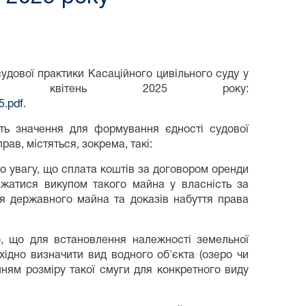
удової практики Касаційного цивільного суду у
 квітень 2025 року:
5.pdf
.
уть значення для формування єдності судової
ав, містяться, зокрема, такі:
 увагу, що сплата коштів за договором оренди
жатися викупом такого майна у власність за
ня державного майна та доказів набуття права
, що для встановлення належності земельної
ідно визначити вид водного об'єкта (озеро чи
нням розміру такої смуги для конкретного виду