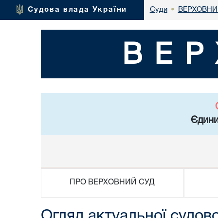
ВЕРХОВНИ
Судова влада України
Суди
•
ВЕР
Єдини
ПРО ВЕРХОВНИЙ СУД
Огляд актуальної судов