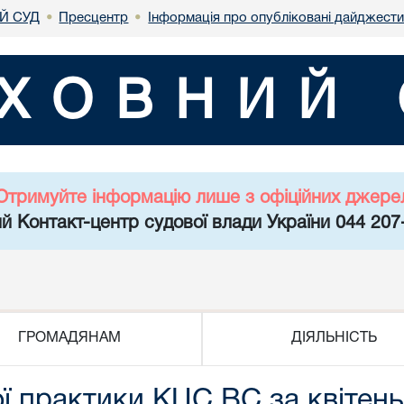
Й СУД
Пресцентр
Інформація про опубліковані дайджести
•
•
ХОВНИЙ 
Отримуйте інформацію лише з офіційних джере
й Контакт-центр судової влади України 044 207
ГРОМАДЯНАМ
ДІЯЛЬНІСТЬ
ої практики КЦС ВС за квітен