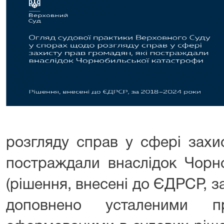
розгляду справ у сфері захи
постраждали внаслідок Чорн
(рішення, внесені до ЄДРСР, з
доповнено усталеними пр