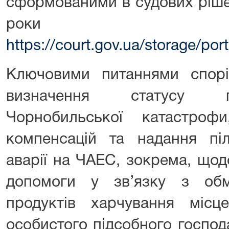
сформованими в судових ріше
рок
https://court.gov.ua/storage/
Ключовими питаннями спор
визначення статусу п
Чорнобильської катастроф
компенсацій та надання пі
аварії на ЧАЕС, зокрема, щод
допомоги у зв’язку з об
продуктів харчування місц
особистого підсобного господ