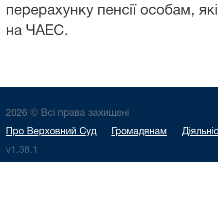
перерахунку пенсії особам, які
на ЧАЕС.
2026 © Всі права захищені
Про Верховний Суд
Громадянам
Діяльні
v1.38.1