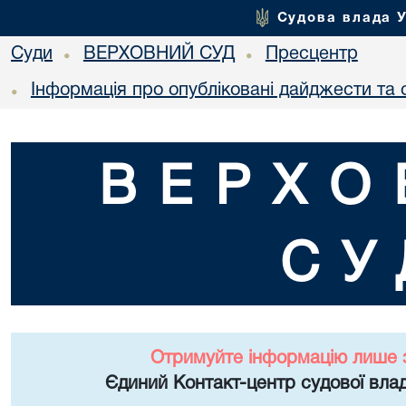
Судова влада 
Суди
ВЕРХОВНИЙ СУД
Пресцентр
•
•
Інформація про опубліковані дайджести та 
•
ВЕРХО
СУ
Отримуйте інформацію лише 
Єдиний Контакт-центр судової влад