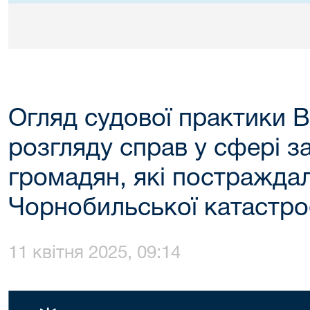
Огляд судової практики 
розгляду справ у сфері з
громадян, які постражда
Чорнобильської катастр
11 квітня 2025, 09:14