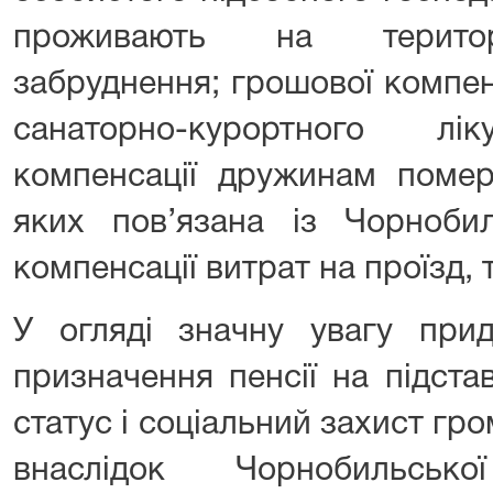
проживають на територі
забруднення; грошової компенс
санаторно-курортного лік
компенсації дружинам помер
яких пов’язана із Чорноби
компенсації витрат на проїзд, т
У огляді значну увагу при
призначення пенсії на підста
статус і соціальний захист гр
внаслідок Чорнобильськ