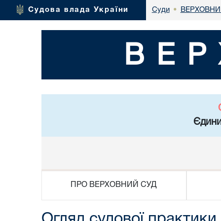
ВЕРХОВНИ
Судова влада України
Суди
•
ВЕР
Єдини
ПРО ВЕРХОВНИЙ СУД
Огляд судової практики