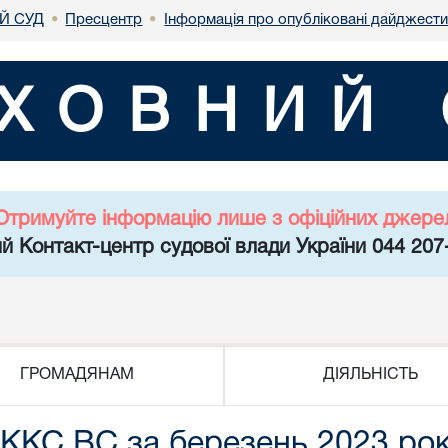
Й СУД
Пресцентр
Інформація про опубліковані дайджести
•
•
ХОВНИЙ 
Отримуйте інформацію лише з офіційних джере
й Контакт-центр судової влади України 044 207
ГРОМАДЯНАМ
ДІЯЛЬНІСТЬ
 ККС ВС за березень 2023 ро