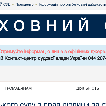
Й СУД
Пресцентр
Інформація про опубліковані дайджести
•
•
ХОВНИЙ 
Отримуйте інформацію лише з офіційних джере
й Контакт-центр судової влади України 044 207
ГРОМАДЯНАМ
ДІЯЛЬНІСТЬ
кого суду з прав людини за с