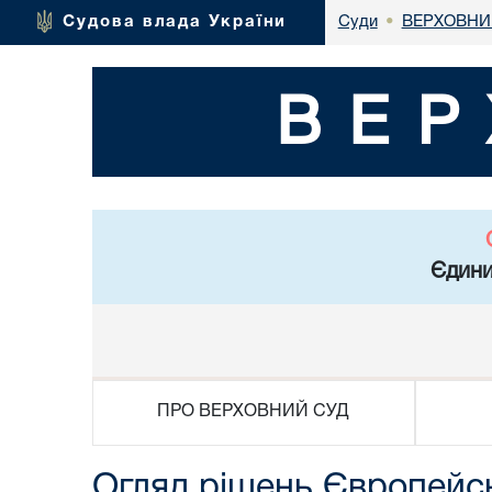
ВЕРХОВНИ
Судова влада України
Суди
•
ВЕР
Єдини
ПРО ВЕРХОВНИЙ СУД
Огляд рішень Європейсь