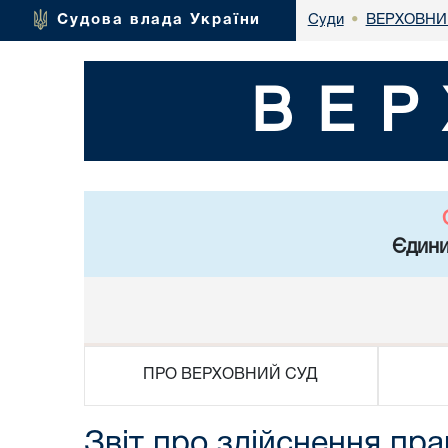
ВЕРХОВНИ
Судова влада України
Суди
•
ВЕР
Єдини
ПРО ВЕРХОВНИЙ СУД
Звіт про здійснення пра