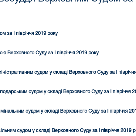
м за І півріччя 2019 року
ю Верховного Суду за І півріччя 2019 року
ністративним судом у складі Верховного Суду за І піврічч
подарським судом у складі Верховного Суду за І півріччя 2
мінальним судом у складі Верховн
ого Суд
у за І півріччя 2
льним судом у складі Верховного Суду за І півріччя 2019 р