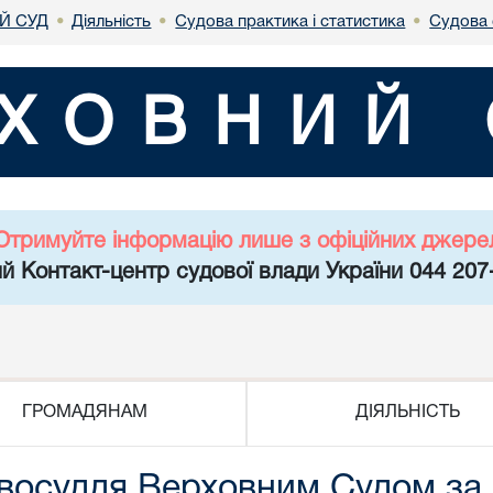
Й СУД
Діяльність
Судова практика і статистика
Судова 
•
•
•
ХОВНИЙ 
Отримуйте інформацію лише з офіційних джере
й Контакт-центр судової влади України 044 207
ГРОМАДЯНАМ
ДІЯЛЬНІСТЬ
восуддя Верховним Судом за І