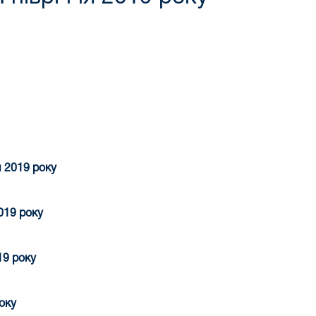
я 2019 року
019 року
019 року
оку