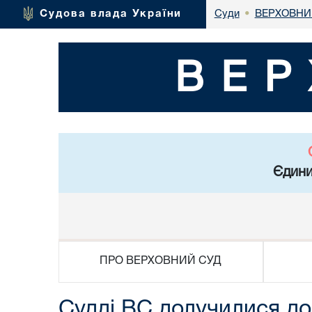
ВЕРХОВНИ
Судова влада України
Суди
•
ВЕР
Єдини
ПРО ВЕРХОВНИЙ СУД
Судді ВС долучилися до