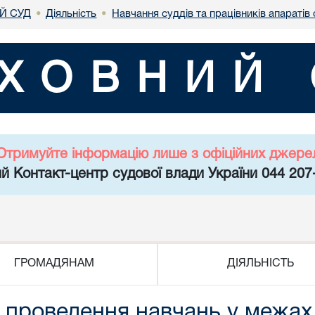
Й СУД
Діяльність
Навчання суддів та працівників апаратів 
•
•
ХОВНИЙ 
Отримуйте інформацію лише з офіційних джере
й Контакт-центр судової влади України 044 207
ГРОМАДЯНАМ
ДІЯЛЬНІСТЬ
 проведення навчань у межах