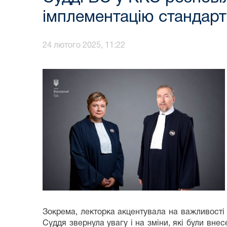
імплементацію стандарт
24 лютого 2025, 11:22
Зокрема, лекторка акцентувала на важливості 
Суддя звернула увагу і на зміни, які були вне