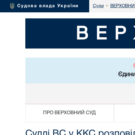
ВЕРХОВНИ
Судова влада України
Суди
•
ВЕР
Єдини
ПРО ВЕРХОВНИЙ СУД
Судді ВС у ККС розпові