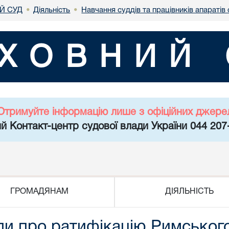
Й СУД
Діяльність
Навчання суддів та працівників апаратів 
•
•
ХОВНИЙ 
Отримуйте інформацію лише з офіційних джере
й Контакт-центр судової влади України 044 207
ГРОМАДЯНАМ
ДІЯЛЬНІСТЬ
ли про ратифікацію Римського