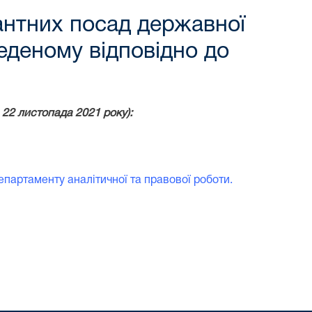
антних посад державної
веденому відповідно до
22 листопада 2021 року):
епартаменту аналітичної та правової роботи.