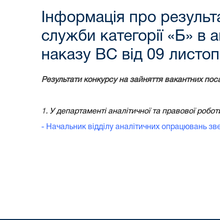
Інформація про результ
служби категорії «Б» в 
наказу ВС від 09 листо
Результати конкурсу на зайняття вакантних пос
1
. У департаменті аналітичної та правової робот
- Начальник відділу аналітичних опрацювань зве