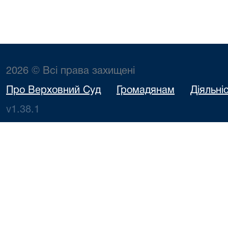
2026 © Всі права захищені
Про Верховний Суд
Громадянам
Діяльні
v1.38.1