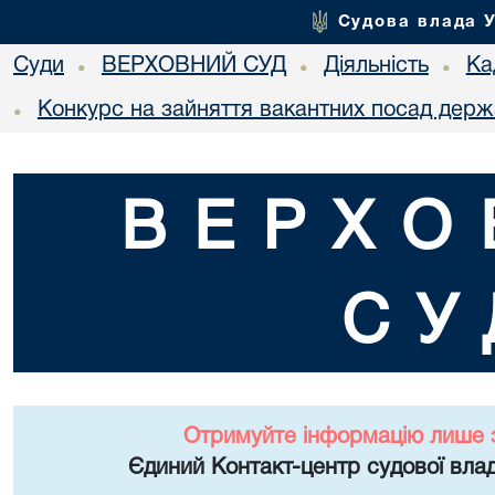
Судова влада 
Суди
ВЕРХОВНИЙ СУД
Діяльність
Ка
•
•
•
Конкурс на зайняття вакантних посад держ
•
ВЕРХО
СУ
Отримуйте інформацію лише 
Єдиний Контакт-центр судової влад