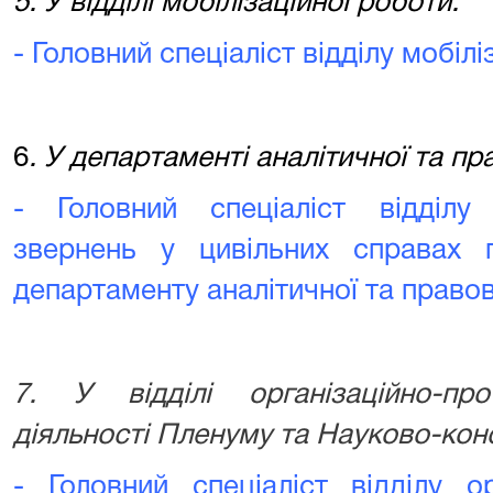
5. У відділі мобілізаційної роботи:
- Головний спеціаліст відділу мобілі
6
. У департаменті аналітичної та пр
- Головний спеціаліст відділу
звернень у цивільних справах п
департаменту аналітичної та правов
7. У відділі організаційно-про
діяльності Пленуму та Науково-кон
- Головний спеціаліст відділу ор