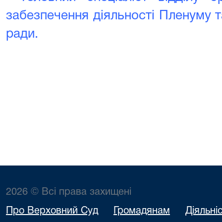
забезпечення діяльності Пленуму 
ради.
2026 © Всі права захищені
Про Верховний Суд
Громадянам
Діяльні