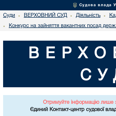
Судова влада 
Суди
ВЕРХОВНИЙ СУД
Діяльність
Ка
•
•
•
Конкурс на зайняття вакантних посад держ
•
ВЕРХО
СУ
Отримуйте інформацію лише 
Єдиний Контакт-центр судової влад