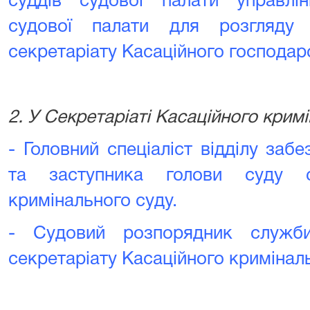
суддів судової палати управлі
судової палати для розгляду
секретаріату Касаційного господар
2. У Секретаріаті Касаційного крим
- Головний спеціаліст відділу забе
та заступника голови суду се
кримінального суду
.
- Судовий розпорядник служби
секретаріату Касаційного кримінал