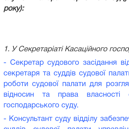
року):
1. У Секретаріаті Касаційного госп
- Секретар судового засідання ві
секретаря та суддів судової пала
роботи судової палати для розгл
відносин та права власності с
господарського суду.
- Консультант суду відділу забезп