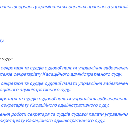
цювань звернень у кримінальних справах правового управлінн
у.
 суду:
 секретаря та суддів судової палати управління забезпечен
атежів секретаріату Касаційного адміністративного суду.
 секретаря та суддів судової палати управління забезпечен
аційного адміністративного суду.
екретаря та суддів судової палати управління забезпечення
в секретаріату Касаційного адміністративного суду.
чення роботи секретаря та суддів судової палати управлінн
екретаріату Касаційного адміністративного суду.