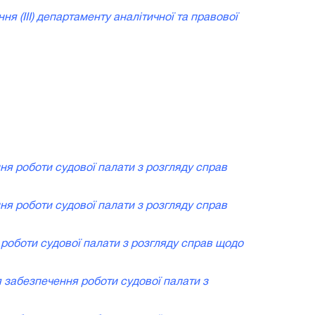
я (ІІІ) департаменту аналітичної та правової
ня роботи судової палати з розгляду справ
ня роботи судової палати з розгляду справ
 роботи судової палати з розгляду справ щодо
я забезпечення роботи судової палати з