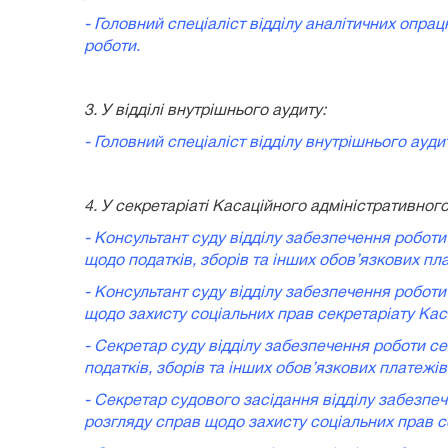
- Головний спеціаліст відділу аналітичних опра
роботи.
3. У відділі внутрішнього аудиту:
- Головний спеціаліст відділу внутрішнього аудит
4.
У секретаріаті Касаційного адміністративного
- Консультант суду відділу забезпечення роботи
щодо податків, зборів та інших обов’язкових пл
- Консультант суду відділу забезпечення роботи
щодо захисту соціальних прав секретаріату Кас
- Секретар суду відділу забезпечення роботи с
податків, зборів та інших обов’язкових платежі
- Секретар судового засідання відділу забезпе
розгляду справ щодо захисту соціальних прав с