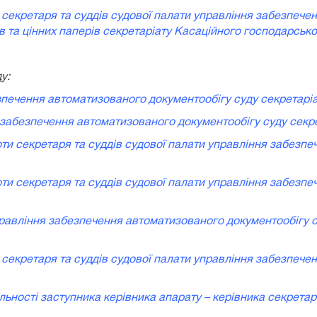
 секретаря та суддів судової палати управління забезпече
 та цінних паперів секретаріату Касаційного господарсько
у:
езпечення автоматизованого документообігу суду секретарі
я забезпечення автоматизованого документообігу суду секр
оти секретаря та суддів судової палати управління забезпе
оти секретаря та суддів судової палати управління забезпе
правління забезпечення автоматизованого документообігу 
 секретаря та суддів судової палати управління забезпечен
яльності заступника керівника апарату – керівника секретар