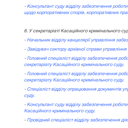
- Консультант суду відділу забезпечення роботи
щодо корпоративних спорів‚ корпоративних прав
6. У секретаріаті Касаційного кримінального суд
- Начальн
ик відділу канцелярії управління заб
- Завідувач сектору архівної справи управлінн
- Головний спеціаліст відділу забезпечення роб
секретаріату Касаційного кримінального суду.
- Головний спеціаліст відділу забезпечення роб
секретаріату Касаційного кримінального суду.
- Спеціаліст відділу опрацювання документів у
суду.
- Консультант суду відділу забезпечення роботи
Касаційного кримінального суду.
- Провідний спеціаліст відділу забезпечення ді