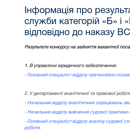
Інформація про результ
служби категорій «Б» і 
відповідно до наказу ВС
Результати конкурсу на зайняття вакантної поса
1. В управлінні юридичного забезпечення:
- Головний спеціаліст відділу претензійно-позо
2. У департаменті аналітичної та правової робот
- Начальник відділу аналітичних опрацювань зве
- Начальник відділу вивчення судової практики 
- Головний спеціаліст відділу аналізу судової с
роботи.