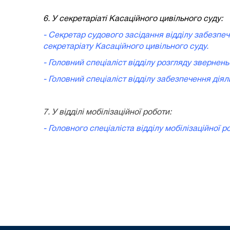
6. У секретаріаті Касаційного цивільного суду:
- Секретар судового засідання відділу забезпеч
секретаріату Касаційного цивільного суду.
- Головний спеціаліст відділу розгляду звернень
- Головний спеціаліст відділу забезпечення дія
7. У відділі мобілізаційної роботи:
- Головного спеціаліста відділу мобілізаційної р