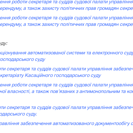
чення роботи секретаря та суддів судової палати управлінн
рендуму, а також захисту політичних прав громадян секрет
чення роботи секретаря та суддів судової палати управлінн
рендуму, а також захисту політичних прав громадян секрет
уду:
нкціонування автоматизованої системи та електронного су
господарського суду
оти секретаря та суддів судової палати управління забезпе
кретаріату Касаційного господарського суду
чення роботи секретаря та суддів судової палати управлінн
ної власності‚ а також пов’язаних з антимонопольним та к
оти секретаря та суддів судової палати управління забезпе
одарського суду.
правління забезпечення автоматизованого документообігу 