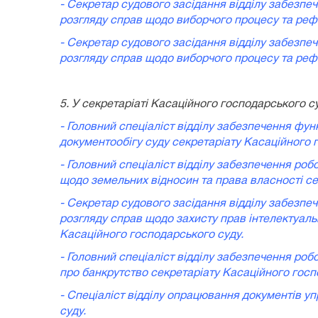
- Секретар судового засідання відділу забезпе
розгляду справ щодо виборчого процесу та рефе
- Секретар судового засідання відділу забезпе
розгляду справ щодо виборчого процесу та рефе
5.
У секретаріаті Касаційного господарського с
- Головний спеціаліст відділу забезпечення фу
документообігу суду секретаріату Касаційного 
- Головний спеціаліст відділу забезпечення роб
щодо земельних відносин та права власності се
- Секретар судового засідання відділу забезпе
розгляду справ щодо захисту прав інтелектуаль
Касаційного господарського суду
.
- Головний спеціаліст відділу забезпечення роб
про банкрутство секретаріату Касаційного госп
- Спеціаліст відділу опрацювання документів у
суду.