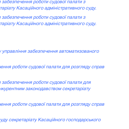
я забезпечення роботи судової палати з
аріату Касаційного адміністративного суду.
я забезпечення роботи судової палати з
аріату Касаційного адміністративного суду.
ду управління забезпечення автоматизованого
чення роботи судової палати для розгляду справ
я забезпечення роботи судової палати для
онкурентним законодавством секретаріату
чення роботи судової палати для розгляду справ
суду секретаріату Касаційного господарського