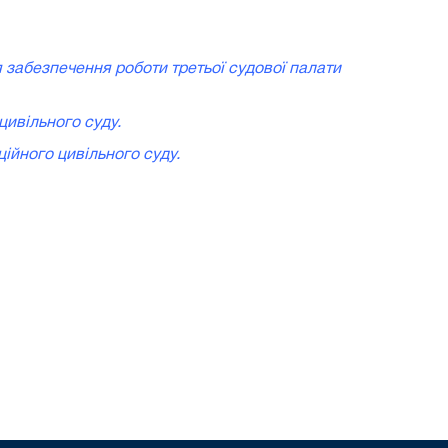
я забезпечення роботи третьої судової палати
 цивільного суду
.
ційного цивільного суду.