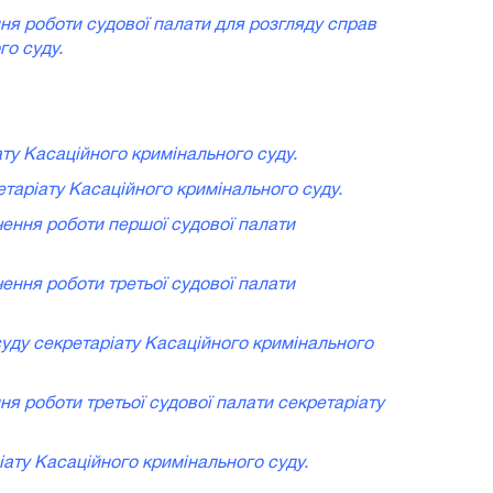
ння роботи судової палати для розгляду справ
го суду.
ату Касаційного кримінального суду.
етаріату Касаційного кримінального суду.
чення роботи першої судової палати
чення роботи третьої судової палати
суду секретаріату Касаційного кримінального
ня роботи третьої судової палати секретаріату
іату Касаційного кримінального суду.