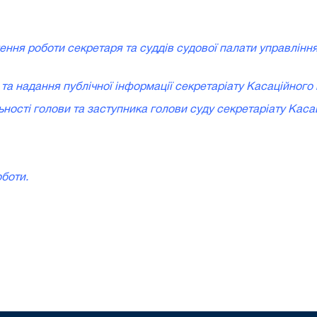
ення роботи секретаря та суддів судової палати управлінн
 та надання публічної інформації секретаріату Касаційного
льності голови та заступника голови суду секретаріату Каса
оботи.