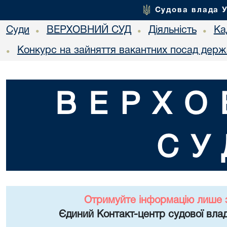
Судова влада 
Суди
ВЕРХОВНИЙ СУД
Діяльність
Ка
•
•
•
Конкурс на зайняття вакантних посад держ
•
ВЕРХО
СУ
Отримуйте інформацію лише 
Єдиний Контакт-центр судової влад