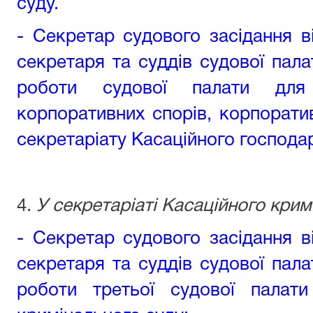
суду.
- Cекретар судового засідання в
секретаря та суддів судової пала
роботи судової палати дл
корпоративних спорів‚ корпоратив
секретаріату Касаційного господа
4.
У секретаріаті Касаційного крим
- Секретар судового засідання в
секретаря та суддів судової пала
роботи третьої судової палати