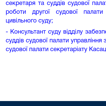
секретаря та суддів судової пала
роботи другої судової палати 
цивільного суду
;
- Консультант суду відділу забез
суддів судової палати управління
судової палати секретаріату Касац