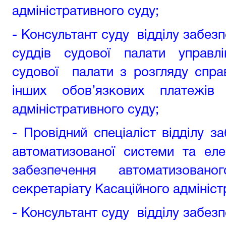
адміністративного суду;
-
Консультант суду відділу забезп
суддів судової палати управл
судової палати з розгляду спра
інших обов’язкових платежів 
адміністративного суду
;
- Провідний спеціаліст відділу з
автоматизованої системи та еле
забезпечення автоматизовано
секретаріату Касаційного адмініст
- Консультант суду відділу забез