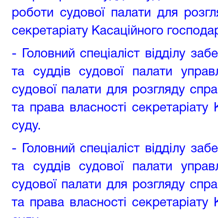
роботи судової палати для розг
секретаріату Касаційного господа
- Головний спеціаліст відділу за
та суддів судової палати управ
судової палати для розгляду спр
та права власності секретаріату 
суду.
- Головний спеціаліст відділу за
та суддів судової палати управ
судової палати для розгляду спр
та права власності секретаріату 