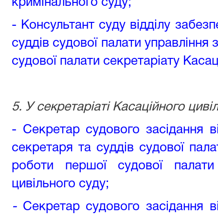
кримінального суду;
- Консультант суду відділу забез
суддів судової палати управління 
судової палати секретаріату Касац
5. У секретаріаті Касаційного циві
- Секретар судового засідання в
секретаря та суддів судової пала
роботи першої судової палати 
цивільного суду
;
-
Секретар судового засідання в