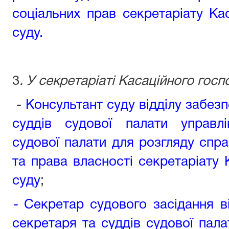
соціальних прав секретаріату Кас
суду.
3
. У секретаріаті Касаційного гос
-
Консультант суду відділу забез
суддів судової палати управл
судової палати для розгляду спр
та права власності секретаріату 
суду
;
-
Секретар судового засідання в
секретаря та суддів судової пала