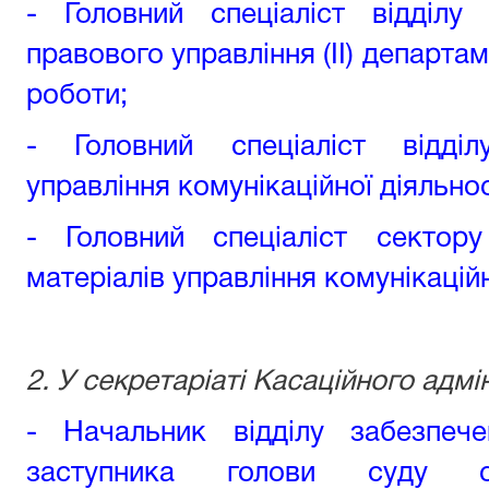
- Головний спеціаліст відділу
правового управління (ІІ) департам
роботи
;
- Головний спеціаліст відділ
управління комунікаційної діяльнос
- Головний спеціаліст сектор
матеріалів управління комунікаційн
2. У секретаріаті Касаційного адмі
- Начальник відділу забезпече
заступника голови суду се