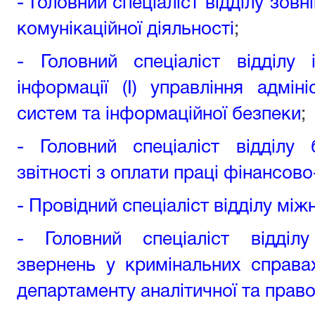
- Головний спеціаліст відділу зовн
комунікаційної діяльності
;
- Головний спеціаліст відділу 
інформації (І) управління адмін
систем та інформаційної безпеки
;
-
Головний спеціаліст відділу 
звітності з оплати праці фінансов
-
Провідний спеціаліст відділу мі
- Головний спеціаліст відділ
звернень у кримінальних справах 
департаменту аналітичної та прав