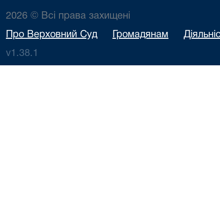
2026 © Всі права захищені
Про Верховний Суд
Громадянам
Діяльні
v1.38.1