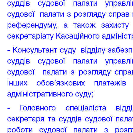
суддів судової палати управл
судової палати з розгляду справ
референдуму, а також захисту 
секретаріату Касаційного адмініст
- Консультант суду відділу забез
суддів судової палати управл
судової палати з розгляду спра
інших обов’язкових платежів 
адміністративного суду
;
- Головного спеціаліста відд
секретаря та суддів судової пала
роботи судової палати з розг