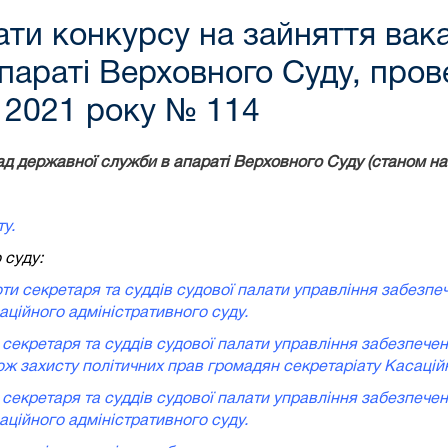
ати конкурсу на зайняття вак
апараті Верховного Суду, про
я 2021 року № 114
ад державної служби в апараті Верховного Суду (станом на 
у.
 суду:
оти секретаря та суддів судової палати управління забезпе
аційного адміністративного суду.
 секретаря та суддів судової палати управління забезпечен
ж захисту політичних прав громадян секретаріату Касаційн
 секретаря та суддів судової палати управління забезпечен
аційного адміністративного суду.