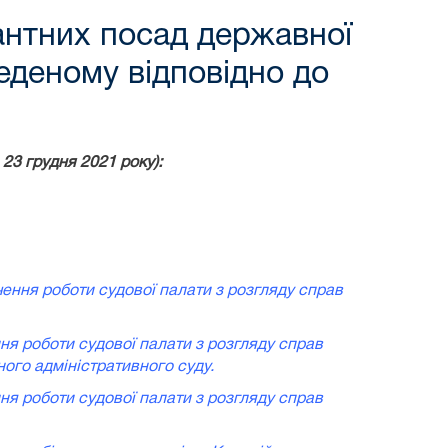
антних посад державної
веденому відповідно до
23 грудня 2021 року):
чення роботи судової палати з розгляду справ
ня роботи судової палати з розгляду справ
ого адміністративного суду.
ня роботи судової палати з розгляду справ