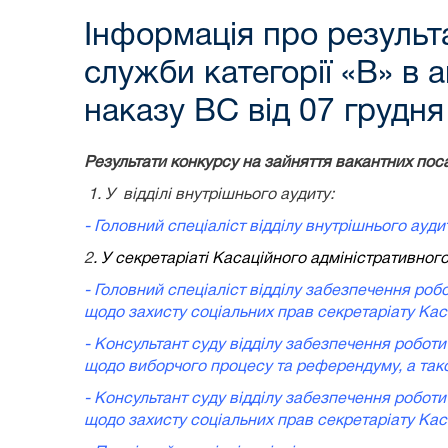
Інформація про результ
служби категорії «В» в 
наказу ВС від 07 грудн
Результати конкурсу на зайняття вакантних пос
1. У відділі внутрішнього аудиту:
- Головний спеціаліст відділу внутрішнього аудит
2
. У секретаріаті Касаційного адміністративного
- Головний спеціаліст відділу забезпечення роб
щодо захисту соціальних прав секретаріату Кас
- Консультант суду відділу забезпечення роботи
щодо виборчого процесу та референдуму, а тако
- Консультант суду відділу забезпечення роботи
щодо захисту соціальних прав секретаріату Кас