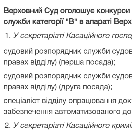
Верховний Суд оголошує конкурси 
служби категорії "В" в апараті Вер
У секретаріаті Касаційного госп
судовий розпорядник служби судов
правах відділу) (перша посада);
судовий розпорядник служби судов
правах відділу) (друга посада);
спеціаліст відділу опрацювання док
забезпечення автоматизованого до
У секретаріаті Касаційного крим