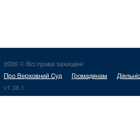
2026 © Всі права захищені
Про Верховний Суд
Громадянам
Діяльні
v1.38.1