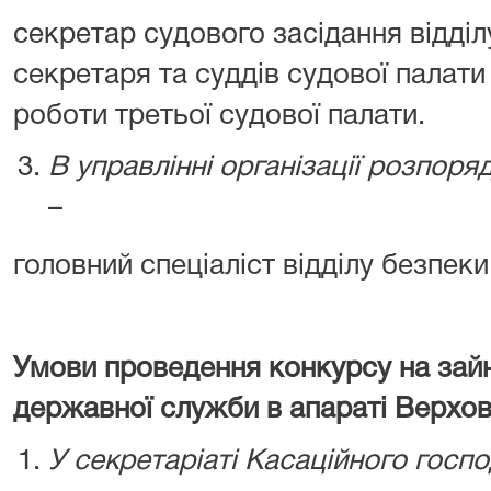
секретар судового засідання відді
секретаря та суддів судової палат
роботи третьої судової палати.
В управлінні організації розпо
–
головний спеціаліст відділу безпеки
Умови проведення конкурсу на зай
державної служби в апараті Верхов
У секретаріаті Касаційного госп