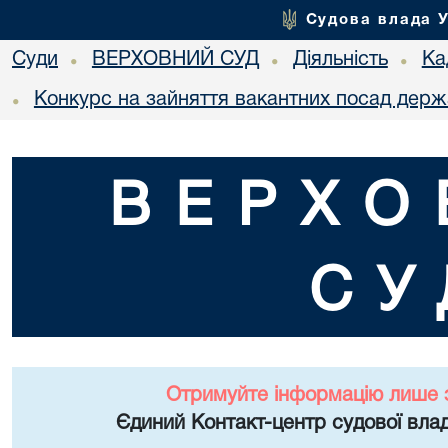
Судова влада 
Суди
ВЕРХОВНИЙ СУД
Діяльність
Ка
•
•
•
Конкурс на зайняття вакантних посад держ
•
ВЕРХО
СУ
Отримуйте інформацію лише 
Єдиний Контакт-центр судової влад