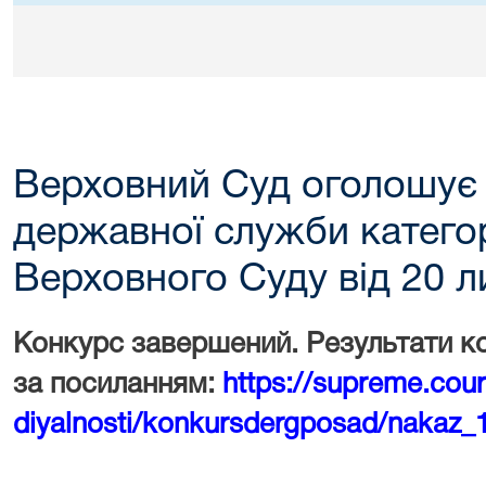
Верховний Суд оголошує
державної служби категорі
Верховного Суду від 20 л
Конкурс завершений. Результати к
за посиланням:
https://supreme.cou
diyalnosti/konkursdergposad/nakaz_