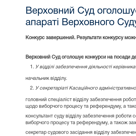
Верховний Суд оголошує
апараті Верховного Суд
Конкурс завершений. Результати конкурсу мож
Верховний Суд оголошує конкурси на посади дер
У відділі забезпечення діяльності керівника
начальник відділу.
У
секретаріаті Касаційного адміністративно
головний спеціаліст відділу забезпечення робот
щодо виборчого процесу та референдуму, а тако
консультант суду відділу забезпечення роботи 
виборчого процесу та референдуму, а також зах
секретар судового засідання відділу забезпече