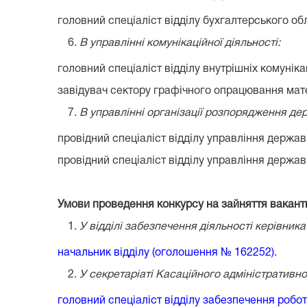
головний спеціаліст відділу бухгалтерського обл
В управлінні комунікаційної діяльності:
головний спеціаліст відділу внутрішніх комуніка
завідувач сектору графічного опрацювання мате
В управлінні організації розпорядження д
провідний спеціаліст відділу управління держав
провідний спеціаліст відділу управління державн
Умови проведення конкурсу на зайняття вакант
У відділі забезпечення діяльності керівника
начальник відділу (оголошення № 162252).
У
секретаріаті Касаційного адміністративно
головний спеціаліст відділу забезпечення робот