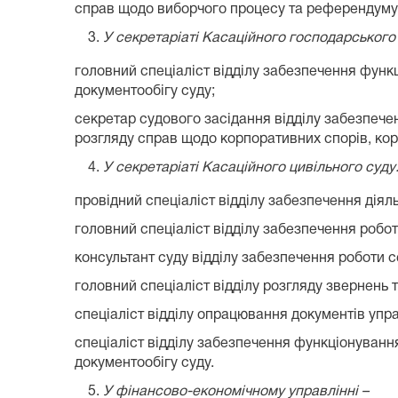
справ щодо виборчого процесу та референдуму,
У секретаріаті Касаційного господарського 
головний спеціаліст відділу забезпечення фун
документообігу суду;
секретар судового засідання відділу забезпече
розгляду справ щодо корпоративних спорів‚ кор
У секретаріаті Касаційного цивільного суду
провідний спеціаліст відділу забезпечення діял
головний спеціаліст відділу забезпечення робот
консультант суду відділу забезпечення роботи с
головний спеціаліст відділу розгляду звернень т
спеціаліст відділу опрацювання документів упр
спеціаліст відділу забезпечення функціонуван
документообігу суду.
У фінансово-економічному управлінні –