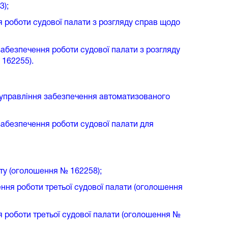
3);
я роботи судової палати з розгляду справ щодо
забезпечення роботи судової палати з розгляду
 162255).
у управління забезпечення автоматизованого
забезпечення роботи судової палати для
ату (оголошення № 162258);
ення роботи третьої судової палати (оголошення
я роботи третьої судової палати (оголошення №