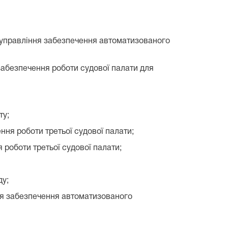
у управління забезпечення автоматизованого
забезпечення роботи судової палати для
ту;
ння роботи третьої судової палати;
 роботи третьої судової палати;
ду;
ння забезпечення автоматизованого