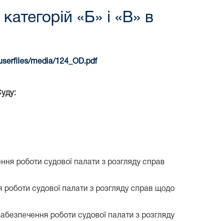
атегорій «Б» і «В» в
/userfiles/media/124_OD.pdf
уду:
ення роботи судової палати з розгляду справ
я роботи судової палати з розгляду справ щодо
забезпечення роботи судової палати з розгляду