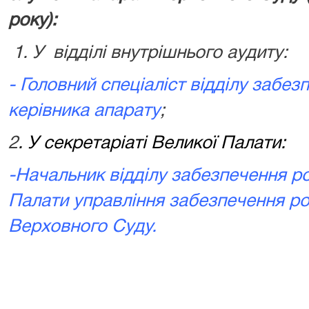
року):
1. У відділі внутрішнього аудиту:
- Головний спеціаліст відділу забез
керівника апарату
;
2
. У секретаріаті Великої Палати:
-Начальник відділу забезпечення р
Палати управління забезпечення р
Верховного Суду.