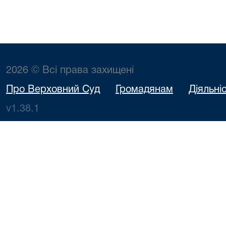
2026 © Всі права захищені
Про Верховний Суд
Громадянам
Діяльні
v1.38.1