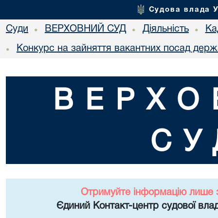
Судова влада 
Суди
ВЕРХОВНИЙ СУД
Діяльність
Ка
•
•
•
Конкурс на зайняття вакантних посад держ
•
ВЕРХО
СУ
Отримуйте інформацію лише 
Єдиний Контакт-центр судової влад