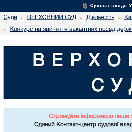
Судова влада 
Суди
ВЕРХОВНИЙ СУД
Діяльність
Ка
•
•
•
Конкурс на зайняття вакантних посад держ
•
ВЕРХО
СУ
Отримуйте інформацію лише 
Єдиний Контакт-центр судової влад