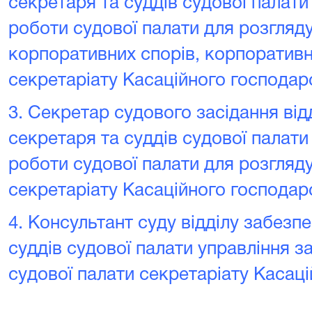
секретаря та суддів судової палат
роботи судової палати для розгляд
корпоративних спорів‚ корпоративни
секретаріату Касаційного господар
3.
Секретар судового засідання від
секретаря та суддів судової палат
роботи судової палати для розгляд
секретаріату Касаційного господар
4.
Консультант суду відділу забезп
суддів судової палати управління з
судової палати секретаріату Касаці