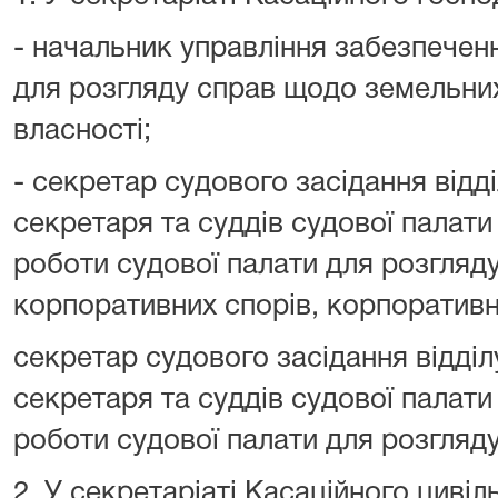
- начальник управління забезпечен
для розгляду справ щодо земельних
власності;
- секретар судового засідання відд
секретаря та суддів судової палат
роботи судової палати для розгляд
корпоративних спорів‚ корпоративни
секретар судового засідання відді
секретаря та суддів судової палат
роботи судової палати для розгляд
2. У секретаріаті Касаційного цивіл