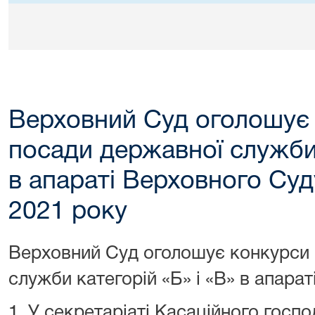
Верховний Суд оголошує 
посади державної служби 
в апараті Верховного Суд
2021 року
Верховний Суд оголошує конкурси 
служби категорій «Б» і «В» в апара
1. У секретаріаті Касаційного госп