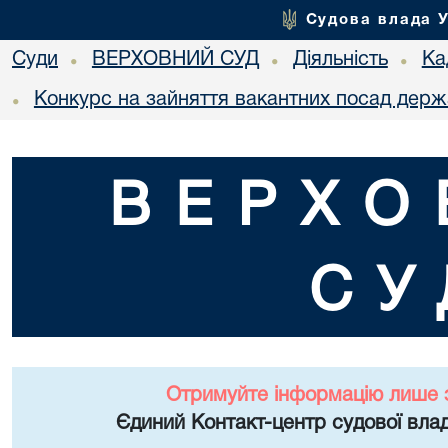
Судова влада 
Суди
ВЕРХОВНИЙ СУД
Діяльність
Ка
•
•
•
Конкурс на зайняття вакантних посад держ
•
ВЕРХО
СУ
Отримуйте інформацію лише 
Єдиний Контакт-центр судової влад