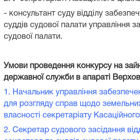
- консультант суду відділу забезпе
суддів судової палати управління з
судової палати.
Умови проведення конкурсу на зай
державної служби в апараті Верхов
1.
Начальник управління забезпече
для розгляду справ щодо земельних
власності секретаріату Касаційног
2.
Секретар судового засідання від