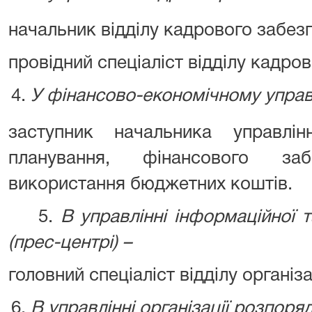
начальник відділу кадрового забезпе
провідний спеціаліст відділу кадрово
У фінансово-економічному управл
заступник начальника управлі
планування, фінансового за
використання бюджетних коштів.
5.
В управлінні інформаційної т
(прес-центрі) –
головний спеціаліст відділу організац
В управлінні організації розпо