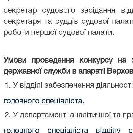
секретар судового засідання від
секретаря та суддів судової пала
роботи першої судової палати.
Умови проведення конкурсу на з
державної служби в апараті Верхов
У відділі забезпечення діяльност
головного спеціаліста
.
У департаменті аналітичної та пр
головного спеціаліста відділу 