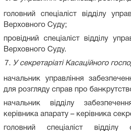
головний спеціаліст відділу упр
Верховного Суду;
провідний спеціаліст відділу уп
Верховного Суду.
У секретаріаті Касаційного госп
начальник управління забезпечен
для розгляду справ про банкрутств
начальник відділу забезпеченн
керівника апарату – керівника секр
головний спеціаліст відділу 