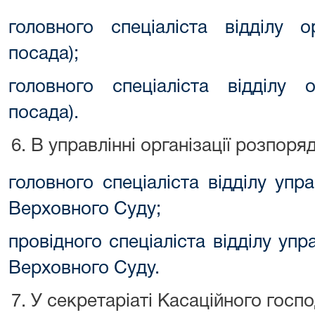
головного спеціаліста відділу о
посада);
головного спеціаліста відділу о
посада).
В управлінні організації розпо
головного спеціаліста відділу уп
Верховного Суду;
провідного спеціаліста відділу у
Верховного Суду.
У секретаріаті Касаційного госп