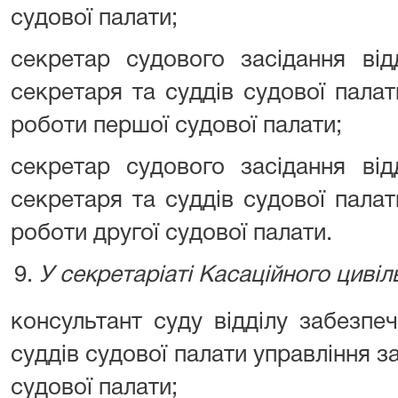
судової палати;
секретар судового засідання від
секретаря та суддів судової пала
роботи першої судової палати;
секретар судового засідання від
секретаря та суддів судової пала
роботи другої судової палати.
У секретаріаті Касаційного цивіл
консультант суду відділу забезпе
суддів судової палати управління з
судової палати;