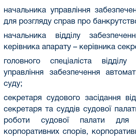
начальника управління забезпече
для розгляду справ про банкрутств
начальника відділу забезпеченн
керівника апарату – керівника секр
головного спеціаліста відділу
управління забезпечення автомат
суду;
секретаря судового засідання ві
секретаря та суддів судової пала
роботи судової палати для
корпоративних спорів‚ корпоратив