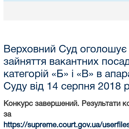
Верховний Суд оголошує 
зайняття вакантних поса
категорій «Б» і «В» в апа
Суду від 14 серпня 2018 
Конкурс завершений. Результати к
за поси
https://supreme.court.gov.ua/userf