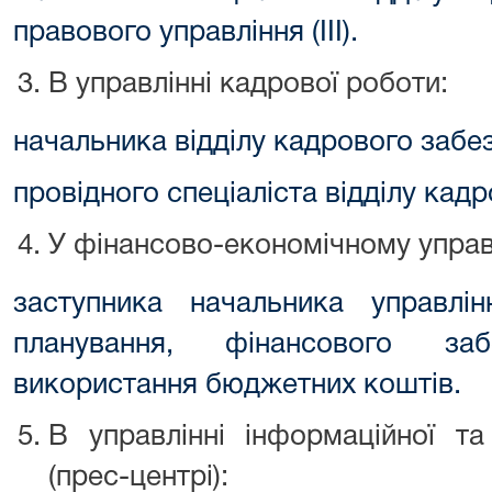
правового управління (ІІІ).
В управлінні кадрової роботи:
начальника відділу кадрового забезп
провідного спеціаліста відділу кадро
У фінансово-економічному управл
заступника начальника управлін
планування, фінансового за
використання бюджетних коштів.
В управлінні інформаційної та 
(прес-центрі):