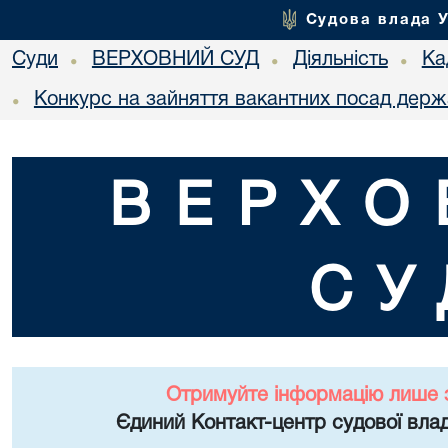
Судова влада 
Суди
ВЕРХОВНИЙ СУД
Діяльність
Ка
•
•
•
Конкурс на зайняття вакантних посад держ
•
ВЕРХО
СУ
Отримуйте інформацію лише 
Єдиний Контакт-центр судової влад