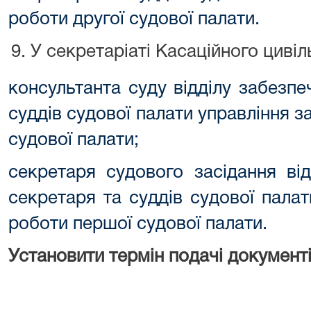
роботи другої судової палати.
У секретаріаті Касаційного цивіл
консультанта суду відділу забезп
суддів судової палати управління з
судової палати;
секретаря судового засідання ві
секретаря та суддів судової пала
роботи першої судової палати.
Установити термін подачі документі