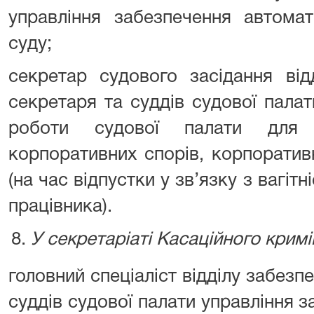
управління забезпечення автомат
суду;
секретар судового засідання від
секретаря та суддів судової пала
роботи судової палати для
корпоративних спорів‚ корпоратив
(на час відпустки у зв’язку з вагіт
працівника).
У секретаріаті Касаційного кримі
головний спеціаліст відділу забезп
суддів судової палати управління 