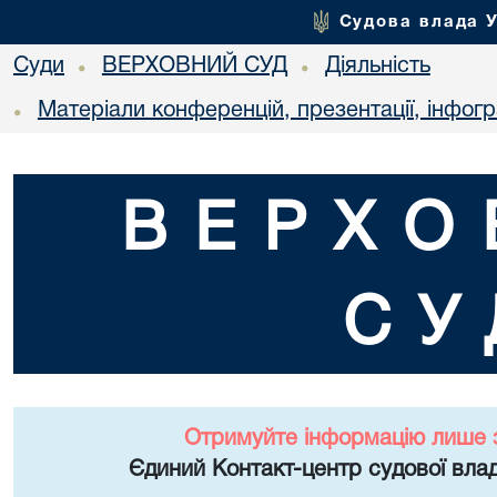
Судова влада 
Суди
ВЕРХОВНИЙ СУД
Діяльність
•
•
Матеріали конференцій, презентації, інфог
•
ВЕРХО
СУ
Отримуйте інформацію лише 
Єдиний Контакт-центр судової влад