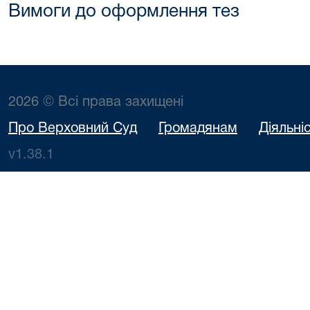
Вимоги до оформлення тез
2026 © Всі права захищені
Про Верховний Суд
Громадянам
Діяльні
v1.38.1