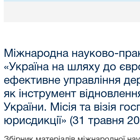
Міжнародна науково-пра
«Україна на шляху до євро
ефективне управління де
як інструмент відновленн
України. Місія та візія го
юрисдикції» (31 травня 20
Збірник матеріалів міжнародної на