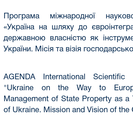
Програма міжнародної науково
«Україна на шляху до євроінтегра
державною власністю як інструме
України. Місія та візія господарськ
AGENDA International Scientific
"Ukraine on the Way to Europea
Management of State Property as a 
of Ukraine. Mission and Vision of the