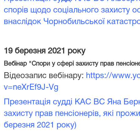
спорів щодо соціального захисту ос
внаслідок Чорнобильської катастро
19 березня 2021 року
Вебінар "Спори у сфері захисту прав пенсіон
Відеозапис вебінару:
https://www.y
v=neXrEf9J-Vg
Презентація судді КАС ВС Яна Бер
захисту прав пенсіонерів, які прож
березня 2021 року)