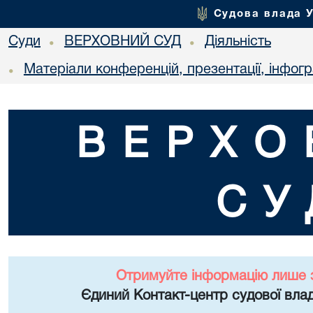
Судова влада 
Суди
ВЕРХОВНИЙ СУД
Діяльність
•
•
Матеріали конференцій, презентації, інфог
•
ВЕРХО
СУ
Отримуйте інформацію лише 
Єдиний Контакт-центр судової влад