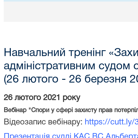
Навчальний тренінг «Зах
адміністративним судом 
(26 лютого - 26 березня 2
26 лютого 2021 року
Вебінар "Спори у сфері захисту прав потерпіл
Відеозапис вебінару:
https://cutt.l
Презентація судді КАС ВС Альберт