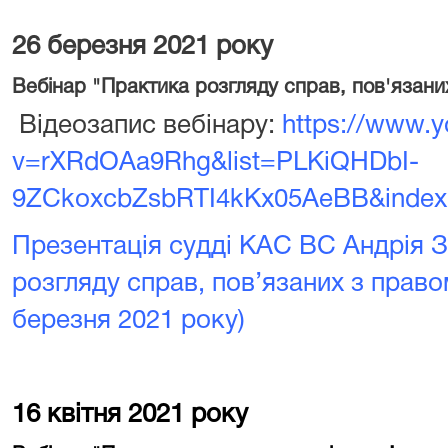
26 березня 2021 року
Вебінар "Практика розгляду справ, пов'язани
Відеозапис вебінару:
https://www.
v=rXRdOAa9Rhg&list=PLKiQHDbI-
9ZCkoxcbZsbRTI4kKx05AeBB&index
Презентація судді КАС ВС Андрія 
розгляду справ, пов’язаних з право
березня 2021 року)
16 квітня 2021 року