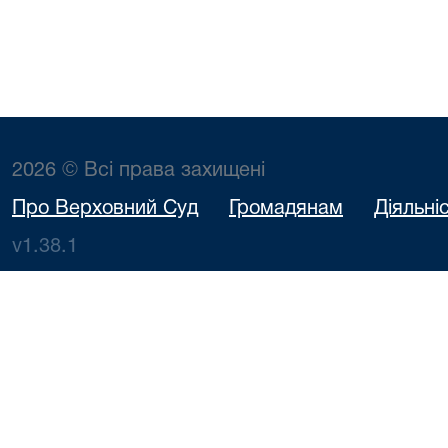
2026 © Всі права захищені
Про Верховний Суд
Громадянам
Діяльні
v1.38.1