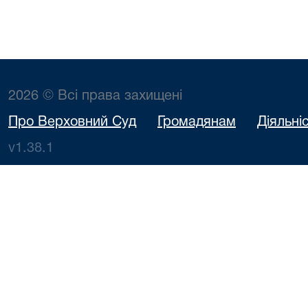
2026 © Всі права захищені
Про Верховний Суд
Громадянам
Діяльні
v1.38.1