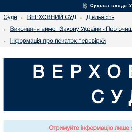
Судова влада 
Суди
ВЕРХОВНИЙ СУД
Діяльність
•
•
Виконання вимог Закону України «Про очи
•
Інформація про початок перевірки
•
ВЕРХО
СУ
Отримуйте інформацію лише 