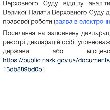
Верховного Суду відділу аналіт
Великої Палати Верховного Суду д
правової роботи (
заява в електрон
Посилання на заповнену деклара
реєстрі декларацій осіб, уповнова
держави або місцевого
https://public.nazk.gov.ua/documen
13db889bd0b1