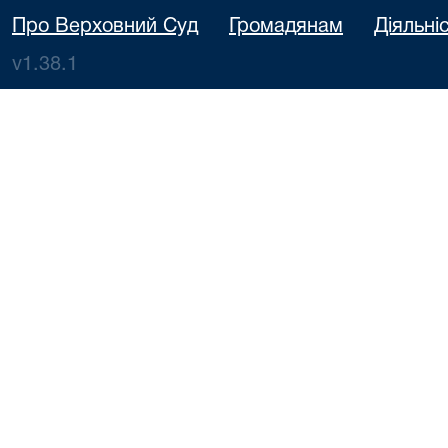
Про Верховний Суд
Громадянам
Діяльні
v1.38.1