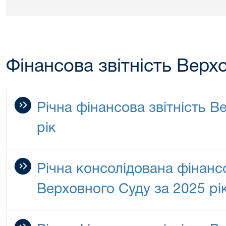
Фінансова звітність Верх
Річна фінансова звітність В
рік
Річна консолідована фінансо
Верховного Суду за 2025 рі