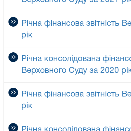
Верховного Суду за 2021 рі
Річна фінансова звітність В
рік
Річна консолідована фінансо
Верховного Суду за 2020 рі
Річна фінансова звітність В
рік
Річна консолідована фінансо