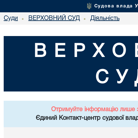
Судова влада 
Суди
ВЕРХОВНИЙ СУД
Діяльність
•
•
ВЕРХО
СУ
Отримуйте інформацію лише 
Єдиний Контакт-центр судової влад