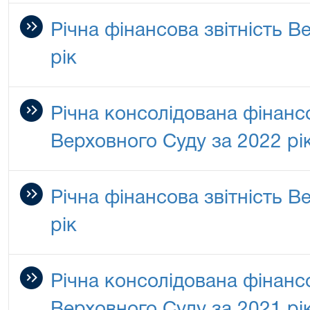
Річна фінансова звітність В
рік
Річна консолідована фінансо
Верховного Суду за 2022 рі
Річна фінансова звітність В
рік
Річна консолідована фінансо