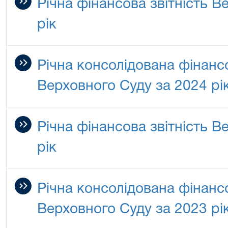
Річна фінансова звітність В
рік
Річна консолідована фінансо
Верховного Суду за 2024 рі
Річна фінансова звітність В
рік
Річна консолідована фінансо
Верховного Суду за 2023 рі