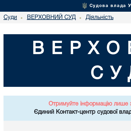
Судова влада 
Суди
ВЕРХОВНИЙ СУД
Діяльність
•
•
ВЕРХО
СУ
Отримуйте інформацію лише 
Єдиний Контакт-центр судової влад