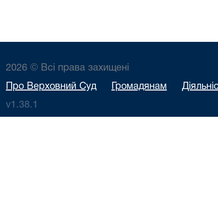
2026 © Всі права захищені
Про Верховний Суд
Громадянам
Діяльні
v1.38.1