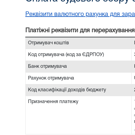
Реквізити валютного рахунка для зара
Платiжнi реквiзити для перерахування
Отримувач коштів
Код отримувача (код за ЄДРПОУ)
Банк отримувача
Рахунок отримувача
Код класифікації доходів бюджету
Призначення платежу