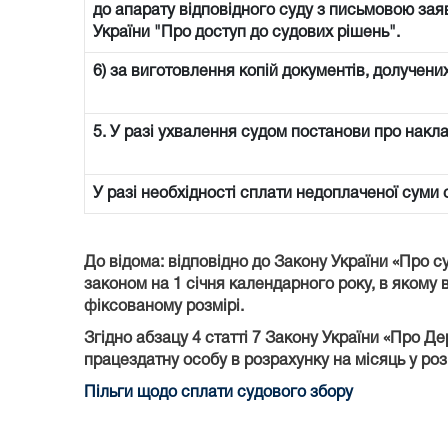
до апарату відповідного суду з письмовою заяв
України "Про доступ до судових рішень".
6) за виготовлення копій документів, долучени
5. У разі ухвалення судом постанови про накл
У разі необхідності сплати недоплаченої суми
До відома: відповідно до Закону України «Про с
законом на 1 січня календарного року, в якому в
фіксованому розмірі.
Згідно абзацу 4 статті 7 Закону України «Про Д
працездатну особу в розрахунку на місяць у роз
Пільги щодо сплати судового збору