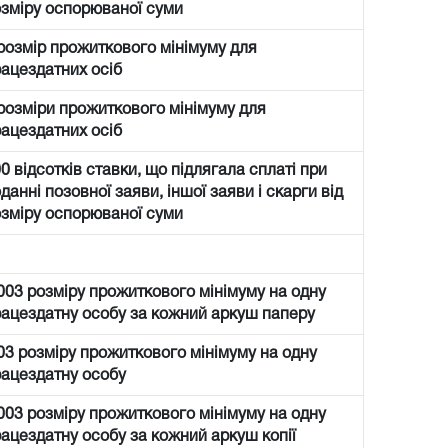
зміру оспорюваної суми
розмір прожиткового мінімуму для
ацездатних осіб
розміри прожиткового мінімуму для
ацездатних осіб
0 відсотків ставки, що підлягала сплаті при
данні позовної заяви, іншої заяви і скарги від
зміру оспорюваної суми
003 розміру прожиткового мінімуму на одну
ацездатну особу за кожний аркуш паперу
03 розміру прожиткового мінімуму на одну
ацездатну особу
003 розміру прожиткового мінімуму на одну
ацездатну особу за кожний аркуш копії