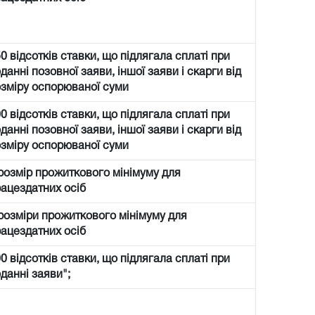
0 відсотків ставки, що підлягала сплаті при
данні позовної заяви, іншої заяви і скарги від
зміру оспорюваної суми
0 відсотків ставки, що підлягала сплаті при
данні позовної заяви, іншої заяви і скарги від
зміру оспорюваної суми
розмір прожиткового мінімуму для
ацездатних осіб
розміри прожиткового мінімуму для
ацездатних осіб
0 відсотків ставки, що підлягала сплаті при
данні заяви";