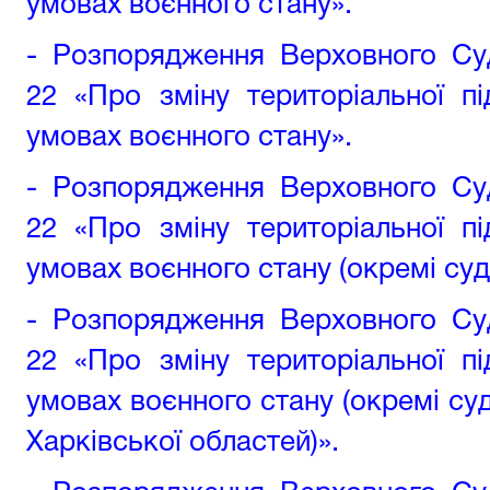
умовах воєнного стану»
.
-
Розпорядження Верховного Суд
22 «Про зміну територіальної п
умовах воєнного стану»
.
-
Розпорядження Верховного Суд
22 «Про зміну територіальної п
умовах воєнного стану (окремі суд
-
Розпорядження Верховного Суд
22 «Про зміну територіальної п
умовах воєнного стану (окремі су
Харківської
област
ей
)».