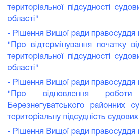
територіальної підсудності судов
області"
- Рішення Вищої ради правосуддя в
"Про відтермінування початку в
територіальної підсудності судов
області"
- Рішення Вищої ради правосуддя в
"Про відновлення робот
Березнегуватського районних су
територіальну підсудність судових
- Рішення Вищої ради правосуддя в