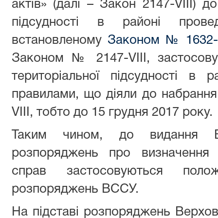
актів» (далі – Закон 2147-VIII) д
підсудності в районі пров
встановленому
Законом № 1632-
Законом № 2147-VIII, застосов
територіальної підсудності в 
правилами, що діяли до набранн
VIII, тобто до 15 грудня 2017 року.
Таким чином, до видання 
розпоряджень про визначення т
справ застосовуються поло
розпоряджень ВССУ.
На підставі розпоряджень Верхов