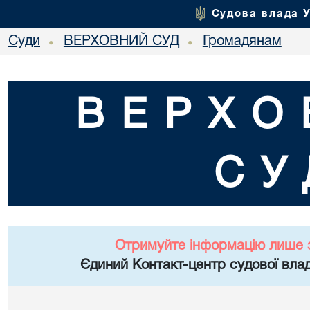
Судова влада 
Суди
ВЕРХОВНИЙ СУД
Громадянам
•
•
ВЕРХО
СУ
Отримуйте інформацію лише 
Єдиний Контакт-центр судової влад