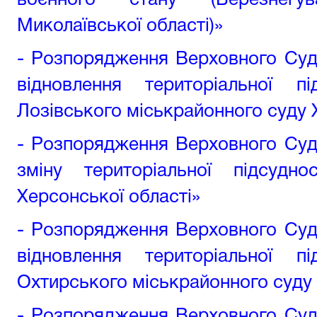
воєнного стану (Березнегу
Миколаївської області)»
- Розпорядження Верховного Суд
відновлення територіальної п
Лозівського міськрайонного суду Х
- Розпорядження Верховного Суд
зміну територіальної підсудн
Херсонської області»
- Розпорядження Верховного Суд
відновлення територіальної п
Охтирського міськрайонного суду 
- Розпорядження Верховного Суд