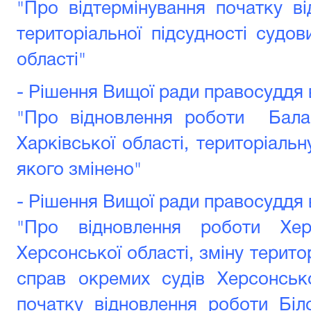
"Про відтермінування початку в
територіальної підсудності судов
області"
- Рішення Вищої ради правосуддя в
"Про відновлення роботи Балак
Харківської області, територіальн
якого змінено"
- Рішення Вищої ради правосуддя в
"Про відновлення роботи Хер
Херсонської області, зміну терито
справ окремих судів Херсонсько
початку відновлення роботи Біл