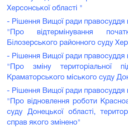
Херсонської області "
- Рішення Вищої ради правосуддя в
"Про відтермінування поча
Білозерського районного суду Хер
- Рішення Вищої ради правосуддя в
"Про зміну територіальної пі
Краматорського міського суду Дон
- Рішення Вищої ради правосуддя в
"Про відновлення роботи Красно
суду Донецької області, територ
справ якого змінено"