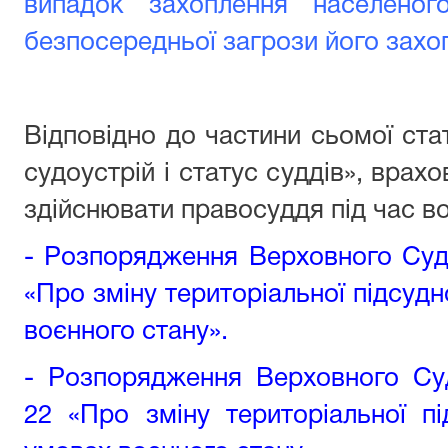
випадок захоплення населеног
безпосередньої загрози його захо
Відповідно до частини сьомої ста
судоустрій і статус суддів», вра
здійснювати правосуддя під час во
- Розпорядження Верховного Суду
«Про зміну територіальної підсудн
воєнного стану».
-
Розпорядження Верховного Суд
22 «Про зміну територіальної п