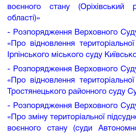
воєнного стану (Оріхівський 
області)»
- Розпорядження Верховного Суду 
«Про відновлення територіальної
Ірпінського міського суду Київсько
- Розпорядження Верховного Суду 
«Про відновлення територіальної
Тростянецького районного суду Су
- Розпорядження Верховного Суду 
«Про зміну територіальної підсудн
воєнного стану (суди Автономн