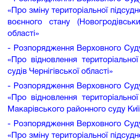
«Про зміну територіальної підсудн
воєнного стану (Новогродівськ
області»
- Розпорядження Верховного Суду 
«Про відновлення територіальної
судів Чернігівської області»
- Розпорядження Верховного Суду 
«Про відновлення територіальної
Макарівського районного суду Киї
- Розпорядження Верховного Суду 
«Про зміну територіальної підсудн