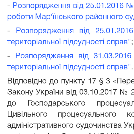
-
Розпорядження від 25.01.2016 №
роботи Мар'їнського районного су
-
Розпорядження від 25.01.201
територіальної підсудності справ"
;
-
Розпорядження від 31.03.201
територіальної підсудності справ"
.
Відповідно до пункту 17 § 3 «Пере
Закону України від 03.10.2017 № 2
до Господарського процесуал
Цивільного процесуального к
адміністративного судочинства Ук