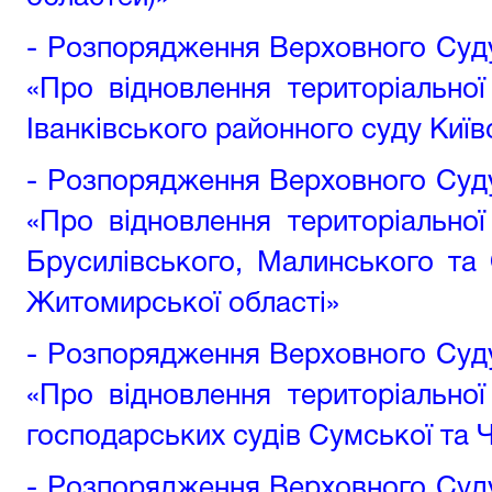
- Розпорядження Верховного Суду 
«Про відновлення територіальної
Іванківського районного суду Київ
- Розпорядження Верховного Суду 
«Про відновлення територіальної
Брусилівського, Малинського та
Житомирської області»
- Розпорядження Верховного Суду 
«Про відновлення територіальної
господарських судів Сумської та Ч
- Розпорядження Верховного Суду 