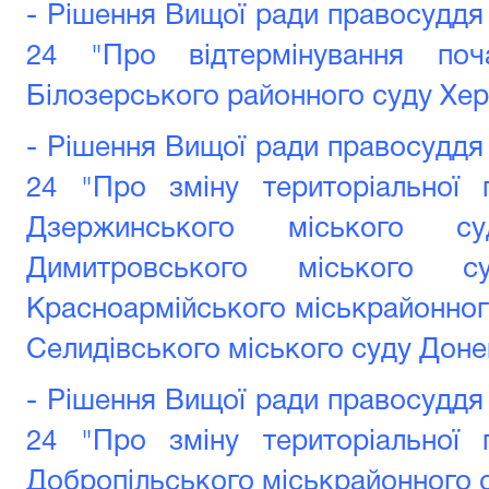
- Рішення Вищої ради правосуддя 
24 "Про відтермінування поч
Білозерського районного суду Хер
- Рішення Вищої ради правосуддя 
24 "Про зміну територіальної 
Дзержинського міського су
Димитровського міського с
Красноармійського міськрайонного
Селидівського міського суду Доне
- Рішення Вищої ради правосуддя 
24 "Про зміну територіальної 
Добропільського міськрайонного с