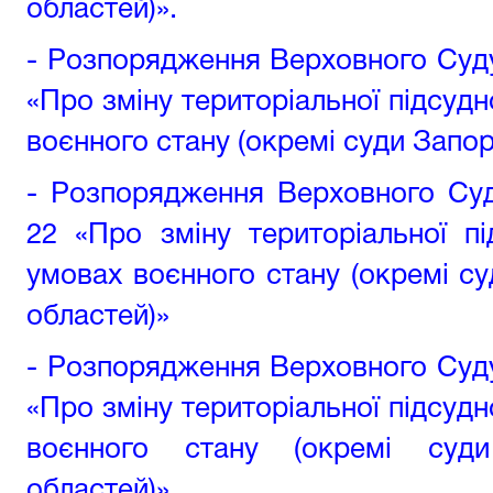
областей)
».
- Розпорядження Верховного Суду 
«Про зміну територіальної підсудн
воєнного стану (окремі суди Запорі
- Розпорядження Верховного Суд
22
«Про зміну територіальної п
умовах воєнного стану (окремі су
областей)
»
- Розпорядження Верховного Суду 
«Про зміну територіальної підсудн
воєнного стану (окремі суди
областей)»