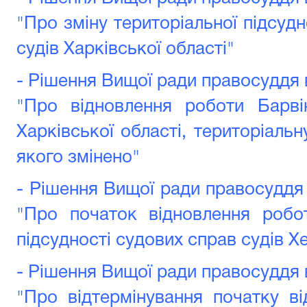
"Про зміну територіальної підсуд
судів Харківської області"
- Рішення Вищої ради правосуддя в
"Про відновлення роботи Барві
Харківської області, територіальн
якого змінено"
- Рішення Вищої ради правосуддя 
"Про початок відновлення робот
підсудності судових справ судів Х
- Рішення Вищої ради правосуддя в
"Про відтермінування початку в