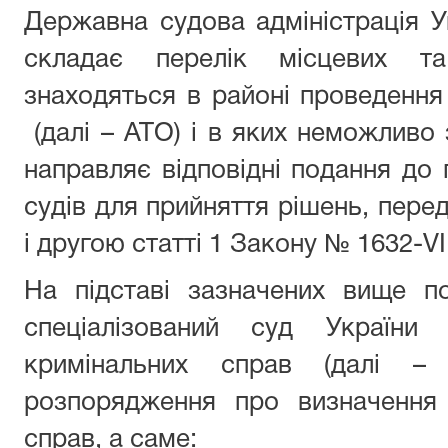
Державна судова адміністрація Ук
складає перелік місцевих та
знаходяться в районі проведення 
(далі – АТО) і в яких неможливо 
направляє відповідні подання до 
судів для прийняття рішень, пер
і другою статті 1 Закону № 1632-VII
На підставі зазначених вище 
спеціалізований суд України
кримінальних справ (далі – 
розпорядження про визначення т
справ, а саме: