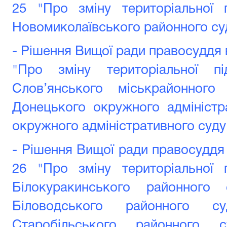
25 "Про зміну територіальної 
Новомиколаївського районного суд
- Рішення Вищої ради правосуддя в
"Про зміну територіальної пі
Слов’янського міськрайонного
Донецького окружного адміністр
окружного адміністративного суду
- Рішення Вищої ради правосуддя 
26 "
Про зміну територіальної 
Білокуракинського районного 
Біловодського районного су
Старобільського районного с