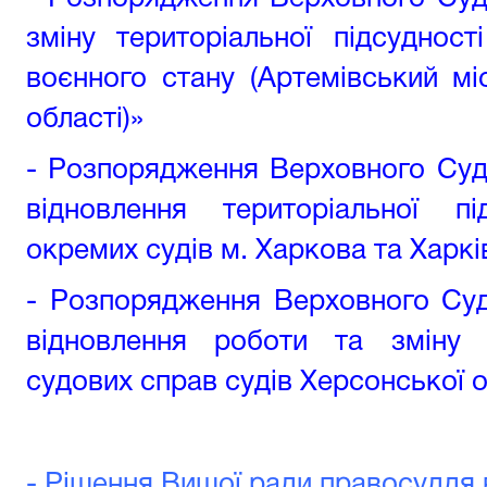
зміну територіальної підсуднос
воєнного стану (Артемівський м
області)»
- Розпорядження Верховного Суд
відновлення територіальної п
окремих судів м. Харкова та Харкі
- Розпорядження Верховного Суд
відновлення роботи та зміну т
судових справ судів Херсонської о
- Рішення Вищої ради правосуддя в