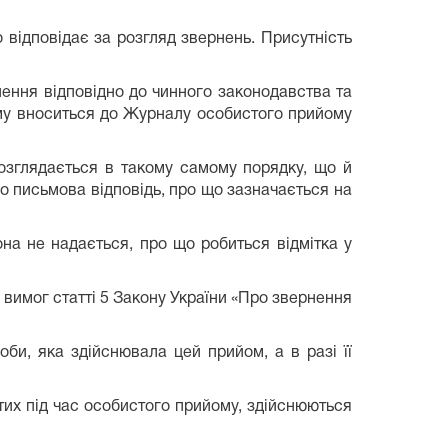
 відповідає за розгляд звернень. Присутність
нення відповідно до чинного законодавства та
ому вноситься до Журналу особистого прийому
озглядається в такому самому порядку, що й
о письмова відповідь, про що зазначається на
она не надається, про що робиться відмітка у
о вимог статті 5 Закону України «Про звернення
оби, яка здійснювала цей прийом, а в разі її
тих під час особистого прийому, здійснюються