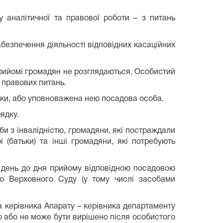
 аналітичної та правової роботи – з питань
забезпечення діяльності відповідних касаційних
прийомі громадян не розглядаються. Особистий
 правових питань.
язки, або уповноважена нею посадова особа.
ядку.
и з інвалідністю, громадяни, які постраждали
і (батьки) та інші громадяни, які потребують
й день до дня прийому відповідною посадовою
о Верховного Суду (у тому числі засобами
 керівника Апарату – керівника департаменту
о або не може бути вирішено після особистого