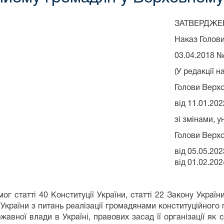
ЗАТВЕРДЖЕ
Наказ Голов
03.04.2018 
(У редакції н
Голови Верх
від 11.01.20
зі змінами, 
Голови Верх
від 05.05.202
від 01.02.202
г статті 40 Конституції України, статті 22 Закону Україн
в України з питань реалізації громадянами конституційног
ржавної влади в Україні, правових засад її організації як