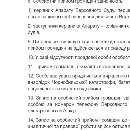
8. Особистий прийом громадян здійснюють:
1) керівник Апарату Верховного Суду, перш
організаційного забезпечення діяльності Верх
2) заступники керівника Апарату – керівники с
судів.
9. Питання, які вирішуються в порядку, вста
прийом громадян не здійснюється з приводу ро
10. У разі відсутності посадової особи особи
11. Прийом громадян, які мають встановлені 
12. Особлива увага приділяється вирішенню пр
внаслідок Чорнобильської катастрофи, багато
соціального захисту та підтримки.
13. Запис на особистий прийом громадян зді
особою за номером телефону Верховного С
електронного зв’язку).
14. Запис на особистий прийом громадян до 
аналітичної та правової роботи здійснюється