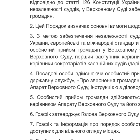
відповідно до статті 126 Конституції Україн
незалежності суддів, у Верховному Суді заб
громадян.
2. Цей Порядок визначає основні вимоги щодо
3. З метою забезпечення незалежності суд
України, європейські та міжнародні стандарти
особистий прийом громадян у Верховному С
Верховного Суду, перший заступник керівник
керівники секретаріатів касаційних судів (дал
4. Посадові особи, здійснюючи особистий прий
державну службу», «Про звернення громадян»,
Апарат Верховного Суду, Інструкцією з ділов
5. Особистий прийом громадян здійснюєтьс
керівником Апарату Верховного Суду та його з
6. Графік затверджує Голова Верховного Суду
7. Графік та інформація про порядок особи
доступних для вільного огляду місцях.