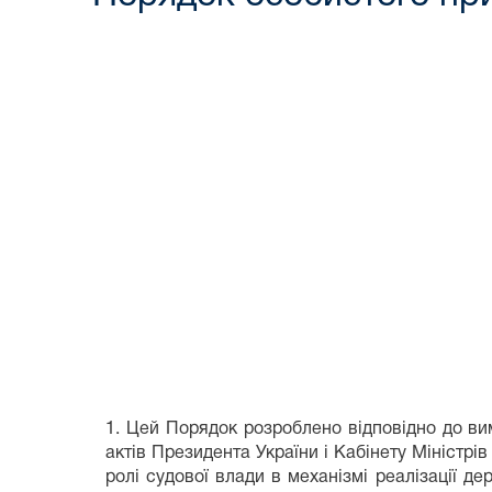
1. Цей Порядок розроблено відповідно до вимо
актів Президента України і Кабінету Міністрі
ролі судової влади в механізмі реалізації де