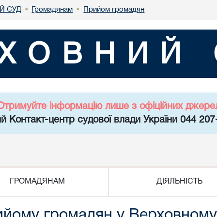
Й СУД
Громадянам
Прийом громадян
•
•
ХОВНИЙ 
Отримуйте інформацію лише з офіційних джере
й Контакт-центр судової влади України 044 207
ГРОМАДЯНАМ
ДІЯЛЬНІСТЬ
ийому громадян у Верховному