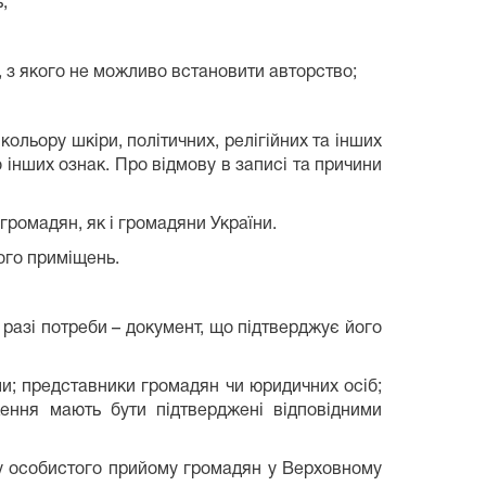
;
, з якого не можливо встановити авторство;
ольору шкіри, політичних, релігійних та інших
 інших ознак. Про відмову в записі та причини
ромадян, як і громадяни України.
ого приміщень.
 разі потреби – документ, що підтверджує його
ми; представники громадян чи юридичних осіб;
ження мають бути підтверджені відповідними
у особистого прийому громадян у Верховному