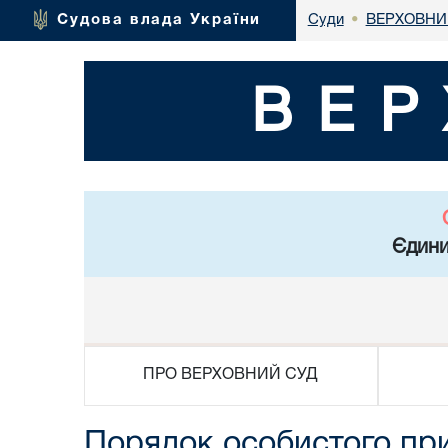
ВЕРХОВНИ
Судова влада України
Суди
•
ВЕР
Єдини
ПРО ВЕРХОВНИЙ СУД
Порядок особистого пр