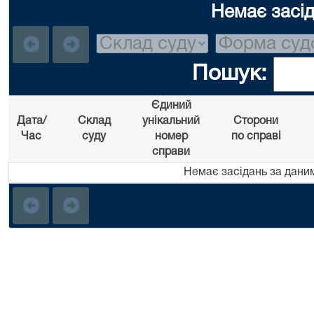
Немає засі
Пошук:
Єдиний
Дата/
Склад
унікальний
Сторони
Час
суду
номер
по справі
справи
Немає засідань за дани