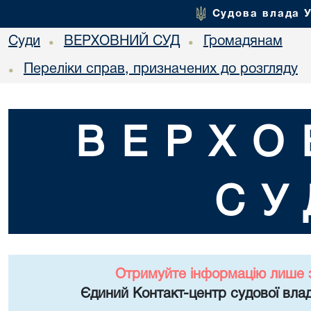
Судова влада 
Суди
ВЕРХОВНИЙ СУД
Громадянам
•
•
Переліки справ, призначених до розгляду
•
ВЕРХО
СУ
Отримуйте інформацію лише 
Єдиний Контакт-центр судової влад