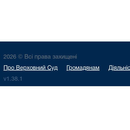
2026 © Всі права захищені
Про Верховний Суд
Громадянам
Діяльні
v1.38.1