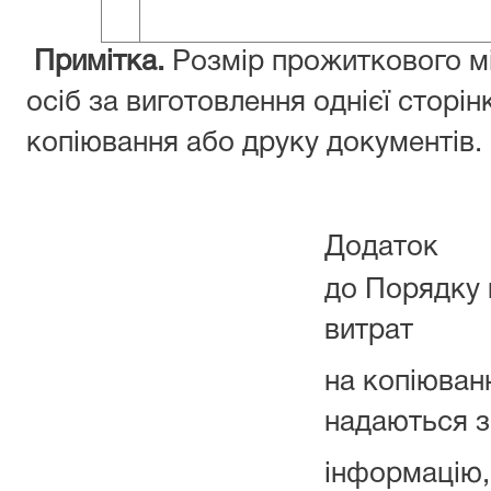
Примітка.
Розмір прожиткового мі
осіб за виготовлення однієї сторі
копіювання або друку документів.
Додаток
до Порядку 
витрат
на копіюван
надаються з
інформацію,