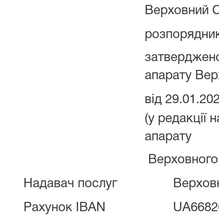
Верховний С
розпорядник
затверджено
апарату Вер
від 29.01.20
(у редакції 
апарату
Верховного 
Надавач послуг
Верхов
Рахунок IBAN
UA6682