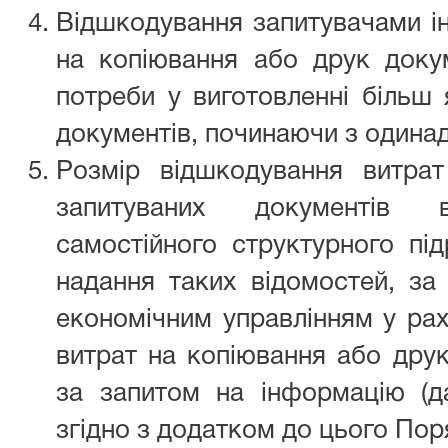
Відшкодування запитувачами і
на копіювання або друк докум
потреби у виготовленні більш 
документів, починаючи з одинад
Розмір відшкодування витра
запитуваних документів в
самостійного структурного під
надання таких відомостей, за
економічним управлінням у рах
витрат на копіювання або дру
за запитом на інформацію (д
згідно з додатком до цього Пор