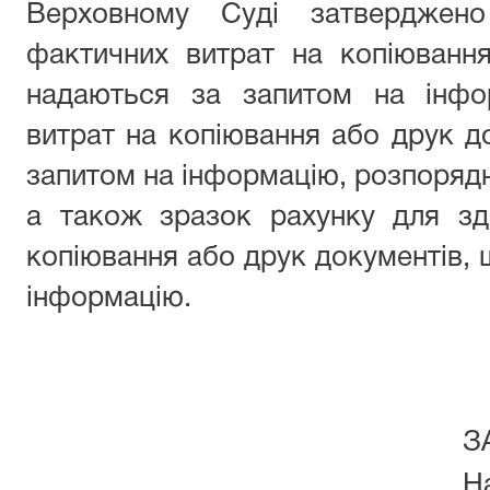
Верховному Суді затверджено
фактичних витрат на копіюванн
надаються за запитом на інфо
витрат на копіювання або друк д
запитом на інформацію, розпорядн
а також зразок рахунку для зд
копіювання або друк документів, 
інформацію.
З
Н