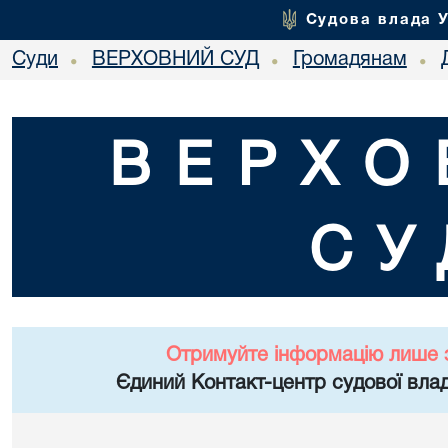
Судова влада 
Суди
ВЕРХОВНИЙ СУД
Громадянам
•
•
•
ВЕРХО
СУ
Отримуйте інформацію лише 
Єдиний Контакт-центр судової влад