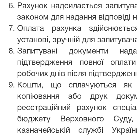
Рахунок надсилається запитува
законом для надання відповіді 
Оплата рахунка здійснюєтьс
установі, зручній для запитувач
Запитувані документи нада
підтвердження повної оплат
робочих днів після підтверджен
Кошти, що сплачуються як 
копіювання або друк докум
реєстраційний рахунок спеці
бюджету Верховного Суду,
казначейській службі Украї