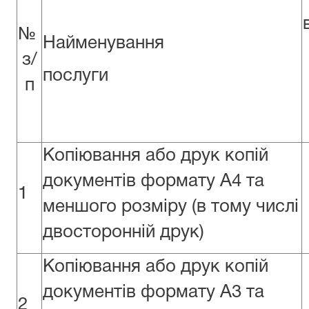
№
Найменування
з/
послуги
п
Копіювання або друк копій
документів формату А4 та
1
меншого розміру (в тому числі
двосторонній друк)
Копіювання або друк копій
документів формату А3 та
2