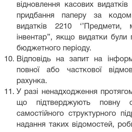
відновлення касових видатків
придбання паперу за кодом 
видатків 2210 ‘’Предмети, 
інвентар’’, якщо видатки були
бюджетного періоду.
Відповідь на запит на інфор
повної або часткової відмо
рахунка.
У разі ненадходження протягом
що підтверджують повну оп
самостійного структурного під
надання таких відомостей, роб