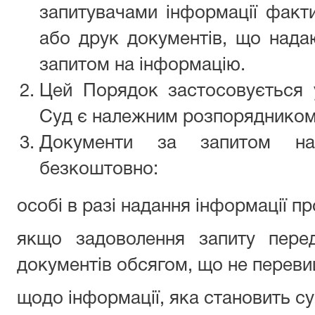
запитувачами інформації факт
або друк документів, що над
запитом на інформацію.
Цей Порядок застосовується 
Суд є належним розпорядником 
Документи за запитом на
безкоштовно:
особі в разі надання інформації пр
якщо задоволення запиту перед
документів обсягом, що не переви
щодо інформації, яка становить су