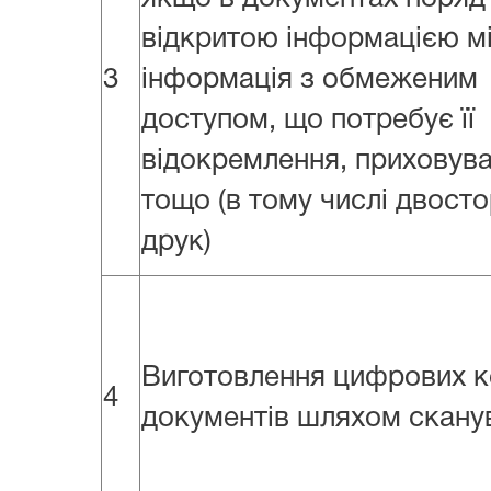
відкритою інформацією м
3
інформація з обмеженим
доступом, що потребує її
відокремлення, приховув
тощо (в тому числі двосто
друк)
Виготовлення цифрових к
4
документів шляхом скану