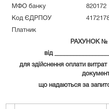
МФО банку
820172
Код ЄДРПОУ
417217
Платник
РАХУНОК № 
від _________________
для здійснення оплати витрат
документ
що надаються за запит