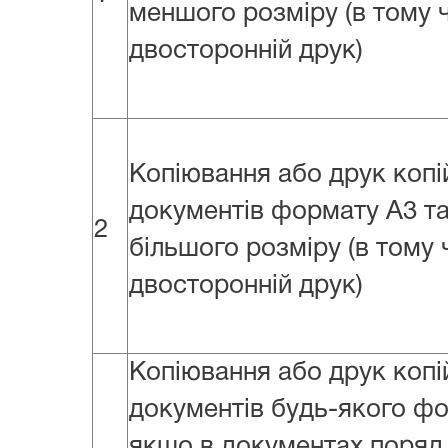
меншого розміру (в тому 
двосторонній друк)
Копіювання або друк копі
документів формату A3 т
2
більшого розміру (в тому 
двосторонній друк)
Копіювання або друк копі
документів будь-якого фо
якщо в документах поряд