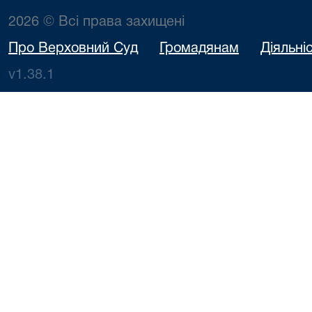
2026 © Всі права захищені
Про Верховний Суд
Громадянам
Діяльні
v1.38.1