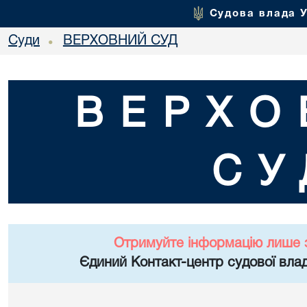
Судова влада 
Суди
ВЕРХОВНИЙ СУД
•
ВЕРХО
СУ
Отримуйте інформацію лише 
Єдиний Контакт-центр судової влад