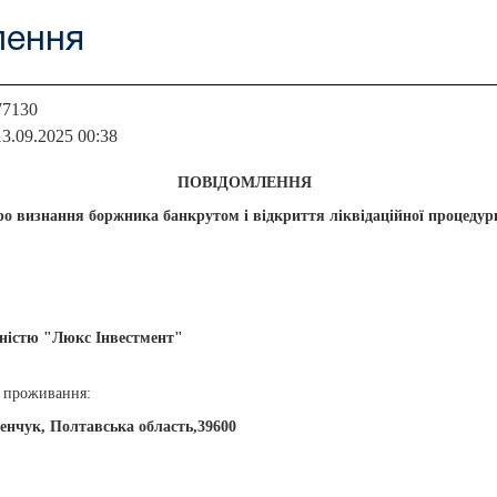
лення