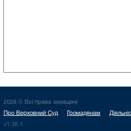
2026 © Всі права захищені
Про Верховний Суд
Громадянам
Діяльні
v1.38.1