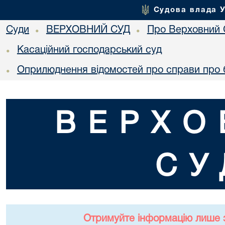
Судова влада 
Суди
ВЕРХОВНИЙ СУД
Про Верховний 
•
•
Касаційний господарський суд
•
Оприлюднення відомостей про справи про 
•
ВЕРХО
СУ
Отримуйте інформацію лише 