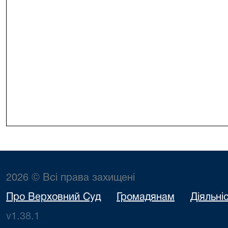
2026 © Всі права захищені
Про Верховний Суд
Громадянам
Діяльні
v1.38.1