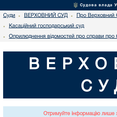
Судова влада 
Суди
ВЕРХОВНИЙ СУД
Про Верховний 
•
•
Касаційний господарський суд
•
Оприлюднення відомостей про справи про 
•
ВЕРХО
СУ
Отримуйте інформацію лише 