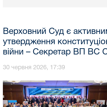
Верховний Суд є активни
утвердження конституціо
війни – Секретар ВП ВС С
30 червня 2026, 17:39