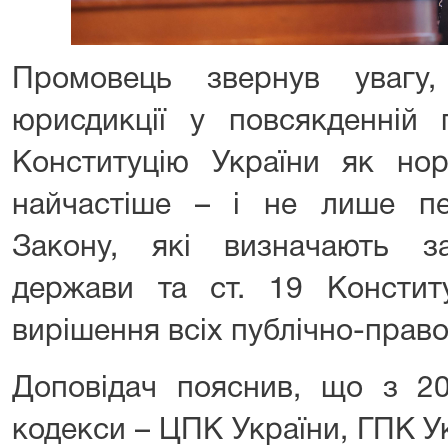
Промовець звернув увагу
юрисдикції у повсякденній 
Конституцію України як но
найчастіше – і не лише пе
Закону, які визначають з
держави та ст. 19 Конститу
вирішення всіх публічно-право
Доповідач пояснив, що з 20
кодекси – ЦПК України, ГПК У