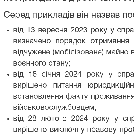
Серед прикладів він назвав по
від 13 вересня 2023 року у спр
визначено порядок отримання 
відчужене (мобілізоване) майно
воєнного стану;
від 18 січня 2024 року у спр
вирішено питання юрисдикцій
встановлення факту проживання 
військовослужбовцем;
від 28 лютого 2024 року у сп
вирішено виключну правову про