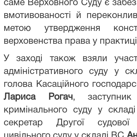
саме Верховного Суду є забез
вмотивованості й переконлив
метою утвердження конст
верховенства права у практиці
У заході також взяли участ
адміністративного суду у с
голова Касаційного господарс
Лариса Рогач
, заступник
кримінального суду у скла
секретар Другої судової
цивільного суду у складі ВС
Ан