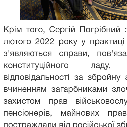
Крім того, Сергій Погрібний 
лютого 2022 року у практиці
з'являються справи, пов'яз
конституційного ладу,
відповідальності за збройну 
вчиненням загарбниками злоч
захистом прав військовослу
пенсіонерів, майнових прав
постраждали від російської збр