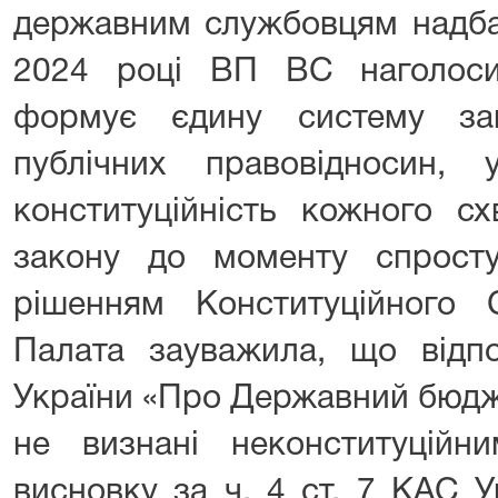
державним службовцям надбав
2024 році ВП ВС наголоси
формує єдину систему за
публічних правовідносин,
конституційність кожного с
закону до моменту спростув
рішенням Конституційного 
Палата зауважила, що відпо
України «Про Державний бюдже
не визнані неконституційн
висновку за ч. 4 ст. 7 КАС У