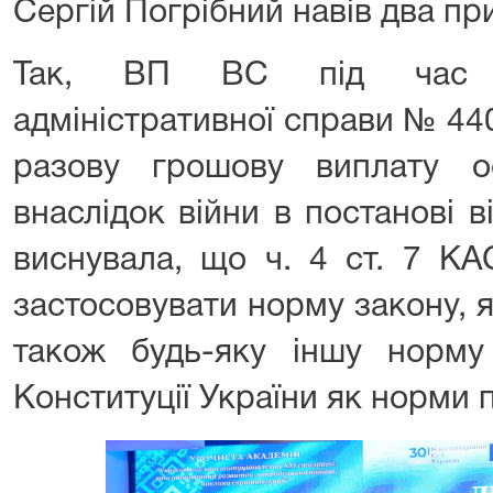
Сергій Погрібний навів два пр
Так, ВП ВС під час ро
адміністративної справи № 44
разову грошову виплату о
внаслідок війни в постанові 
виснувала, що ч. 4 ст. 7 КА
застосовувати норму закону, я
також будь-яку іншу норму
Конституції України як норми п