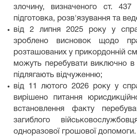
злочину, визначеного ст. 437
підготовка, розв'язування та вед
від 2 липня 2025 року у спр
зроблено висновок щодо пр
розташованих у прикордонній сму
можуть перебувати виключно в 
підлягають відчуженню;
від 11 лютого 2026 року у спр
вирішено питання юрисдикційн
встановлення факту перебув
загиблого військовослужбо
одноразової грошової допомоги.