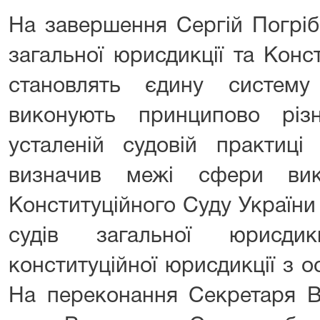
На завершення Сергій Погріб
загальної юрисдикції та Конс
становлять єдину систему
виконують принципово різ
усталеній судовій практиці
визначив межі сфери вик
Конституційного Суду Україн
судів загальної юрисдик
конституційної юрисдикції з 
На переконання Секретаря В