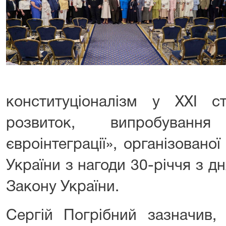
конституціоналізм у XXI сто
розвиток, випробуванн
євроінтеграції», організован
України з нагоди 30-річчя з 
Закону України.
Сергій Погрібний зазначив