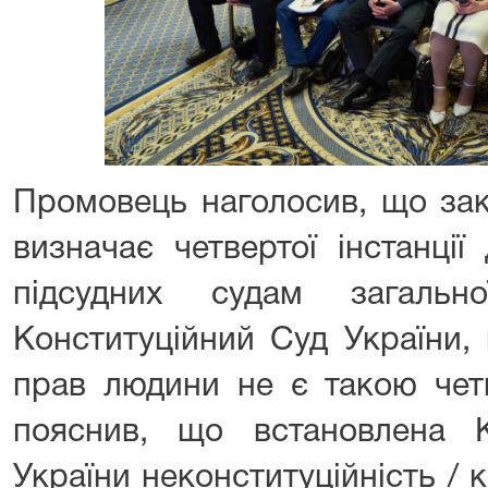
Промовець наголосив, що зак
визначає четвертої інстанції
підсудних судам загальн
Конституційний Суд України,
прав людини не є такою четв
пояснив, що встановлена 
України неконституційність / к