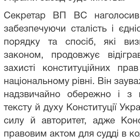
Секретар ВП ВС наголосив
забезпечуючи сталість і єдні
порядку та спосіб, які виз
законом, продовжує відігр
захисті конституційних пра
національному рівні. Він зау
надзвичайно обережно і з 
тексту й духу Конституції Укра
силу й авторитет, адже Кон
правовим актом для судді в к