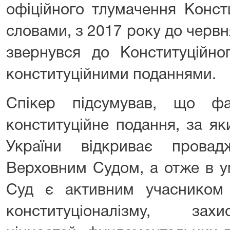
офіційного тлумачення Консти
словами, з 2017 року до черв
звернувся до Конституційно
конституційними поданнями.
Спікер підсумував, що ф
конституційне подання, за я
України відкриває провад
Верховним Судом, а отже в у
Суд є активним учасником
конституціоналізму, зах