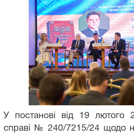
У постанові від 19 лютого 
справі № 240/7215/24 щодо н