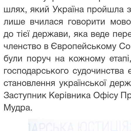
шлях, який Україна пройшла з
лише вчилася говорити мово
до тієї держави, яка веде пе
членство в Європейському Сою
були поруч на кожному етапі,
господарського судочинства є
становлення української держ
Заступник Керівника Офісу Пр
Мудра.