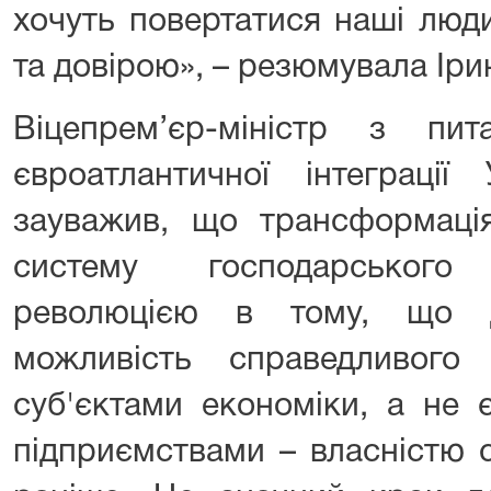
хочуть повертатися наші люд
та довірою», – резюмувала Іри
Віцепрем’єр-міністр з пи
євроатлантичної інтеграції
зауважив, що трансформація
систему господарського
революцією в тому, що д
можливість справедливого
суб'єктами економіки, а не 
підприємствами – власністю 