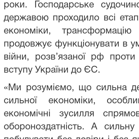
роки. Господарське судочин
державою проходило всі етап
економіки, трансформацію
продовжує функціонувати в у
війни, розв’язаної рф проти
вступу України до ЄС.
«Ми розуміємо, що сильна д
сильної економіки, особл
економічні зусилля спрям
обороноздатність. А сильну