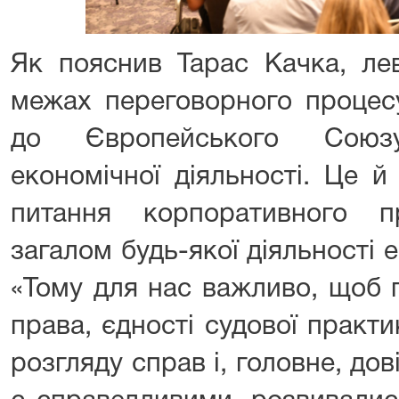
Як пояснив Тарас Качка, лев
межах переговорного процес
до Європейського Союз
економічної діяльності. Це й 
питання корпоративного п
загалом будь-якої діяльності 
«Тому для нас важливо, щоб 
права, єдності судової практ
розгляду справ і, головне, дов