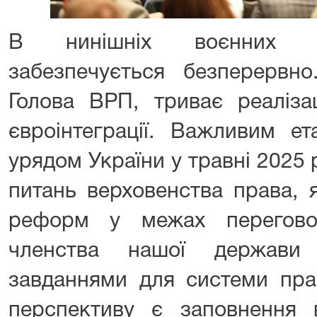
В нинішніх воєнних ре
забезпечується безперервно
Голова ВРП, триває реаліз
євроінтеграції. Важливим е
урядом України у травні 2025
питань верховенства права, 
реформ у межах перегово
членства нашої держав
завданнями для системи пра
перспективу є заповнення в