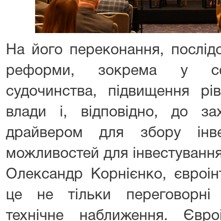
На його переконання, послідо
реформи, зокрема у сфе
судочинства, підвищення рі
влади і, відповідно, до за
драйвером для збору інве
можливостей для інвестування
Олександр Корнієнко, євроін
це не тільки переговорні 
технічне наближення. Євр