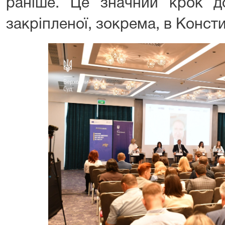
раніше. Це значний крок до
закріпленої, зокрема, в Консти