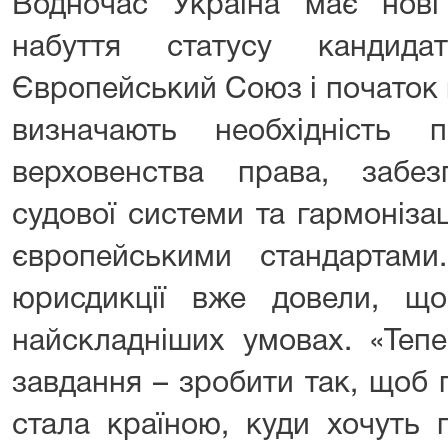
Водночас Україна має нові 
набуття статусу кандид
Європейський Союз і початок
визначають необхідність 
верховенства права, забез
судової системи та гармоніза
європейськими стандартами.
юрисдикції вже довели, щ
найскладніших умовах. «Теп
завдання – зробити так, щоб 
стала країною, куди хочуть 