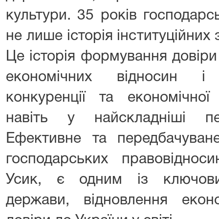
культури. 35 років господарс
не лише історія інституційних
Це історія формування довіри
економічних відносин і 
конкуренції та економічної
навіть у найскладніші пе
Ефективне та передбачуван
господарських правовідноси
Усик, є одним із ключови
держави, відновлення еко