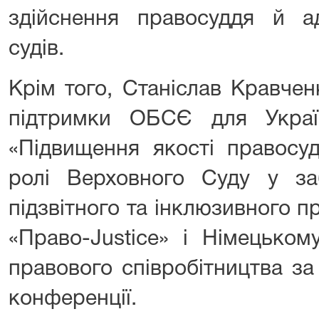
здійснення правосуддя й ад
судів.
Крім того, Станіслав Кравче
підтримки ОБСЄ для Укра
«Підвищення якості правосу
ролі Верховного Суду у заб
підзвітного та інклюзивного 
«Право-Justice» і Німецько
правового співробітництва за
конференції.