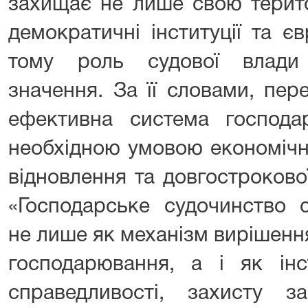
захищає не лише свою територ
демократичні інституції та є
тому роль судової влади
значення. За її словами, пер
ефективна система господа
необхідною умовою економічної
відновлення та довгостроково
«Господарське судочинство с
не лише як механізм вирішенн
господарювання, а і як інс
справедливості, захисту з