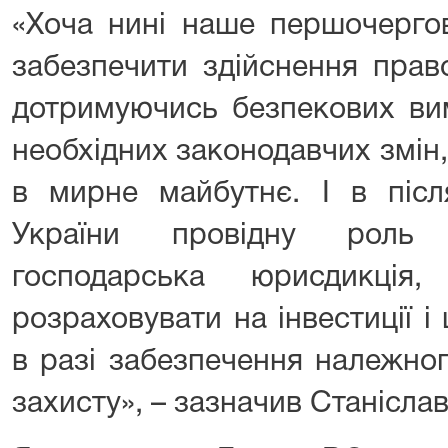
«Хоча нині наше першочерго
забезпечити здійснення прав
дотримуючись безпекових ви
необхідних законодавчих змін
в мирне майбутнє. І в післ
України провідну роль 
господарська юрисдикці
розраховувати на інвестиції 
в разі забезпечення належног
захисту», – зазначив Станісла