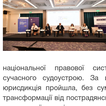
національної правової си
сучасного судоустрою. За 
юрисдикція пройшла, без су
трансформації від пострадянс