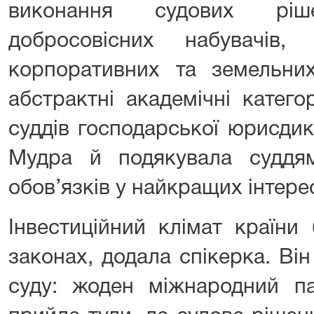
виконання судових ріш
добросовісних набувачів,
корпоративних та земельни
абстрактні академічні катего
суддів господарської юрисдик
Мудра й подякувала суддя
обов’язків у найкращих інтере
Інвестиційний клімат країни
законах, додала спікерка. Він
суду: жоден міжнародний па