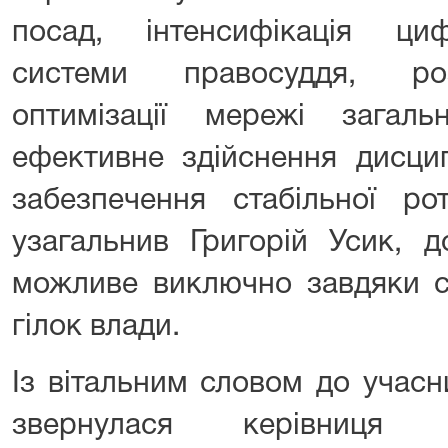
посад, інтенсифікація ци
системи правосуддя, роз
оптимізації мережі загаль
ефективне здійснення дисци
забезпечення стабільної ро
узагальнив Григорій Усик, д
можливе виключно завдяки с
гілок влади.
Із вітальним словом до учасн
звернулася керівниця п