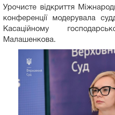
Урочисте відкриття Міжнарод
конференції модерувала суд
Касаційному господарс
Малашенкова.