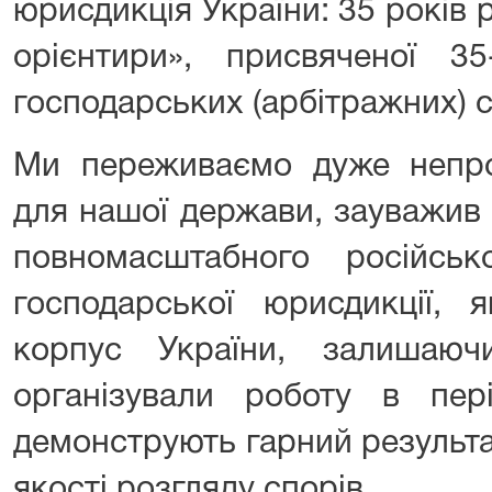
юрисдикція України: 35 років 
орієнтири», присвяченої 35
господарських (арбітражних) с
Ми переживаємо дуже непро
для нашої держави, зауважив 
повномасштабного російськ
господарської юрисдикції, 
корпус України, залишаюч
організували роботу в пер
демонструють гарний результа
якості розгляду спорів.