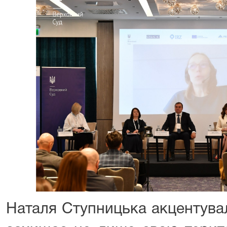
Наталя Ступницька акцентувал