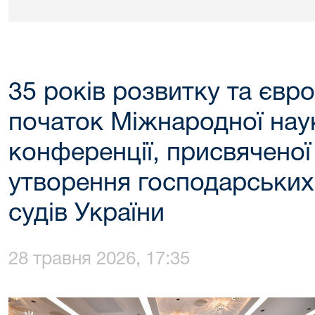
35 років розвитку та євро
початок Міжнародної нау
конференції, присвяченої 
утворення господарських
судів України
28 травня 2026, 17:35