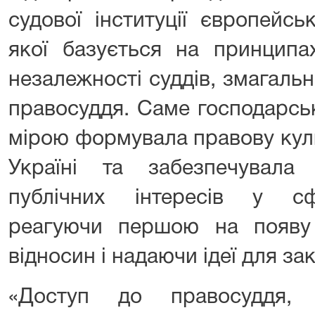
судової інституції європейсь
якої базується на принципа
незалежності суддів, змагально
правосуддя. Саме господарсь
мірою формувала правову куль
Україні та забезпечувала
публічних інтересів у сф
реагуючи першою на появу
відносин і надаючи ідеї для з
«Доступ до правосуддя, 