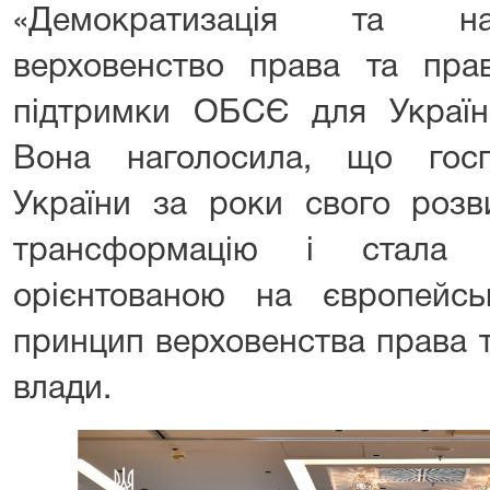
«Демократизація та на
верховенство права та пр
підтримки ОБСЄ для Україн
Вона наголосила, що госп
України за роки свого розв
трансформацію і стала 
орієнтованою на європейськ
принцип верховенства права т
влади.